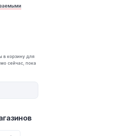
аваемыми
ы в корзину для
мо сейчас, пока
агазинов