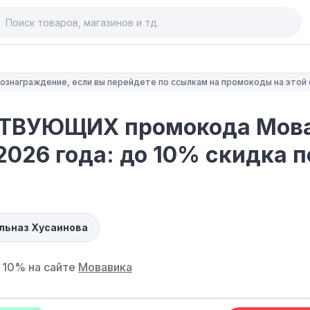
 вознаграждение, если вы перейдете по ссылкам на промокоды на этой
ТВУЮЩИХ промокода Мов
2026 года: до 10% скидка п
ульназ Хусаинова
 10% на сайте
Мовавика