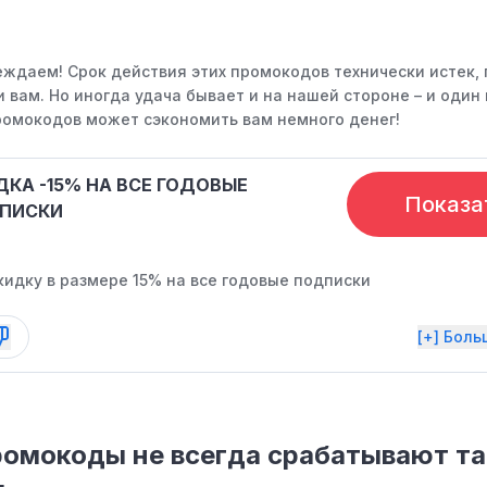
ждаем! Срок действия этих промокодов технически истек, 
 вам. Но иногда удача бывает и на нашей стороне – и один 
омокодов может сэкономить вам немного денег!
ДКА -15% НА ВСЕ ГОДОВЫЕ
Показа
ПИСКИ
кидку в размере 15% на все годовые подписки
[+] Бол
омокоды не всегда срабатывают так