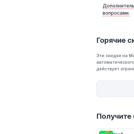
Дополнитель
вопросами.
Горячие с
Эти скидки на М
автоматического
действует огран
Получите 