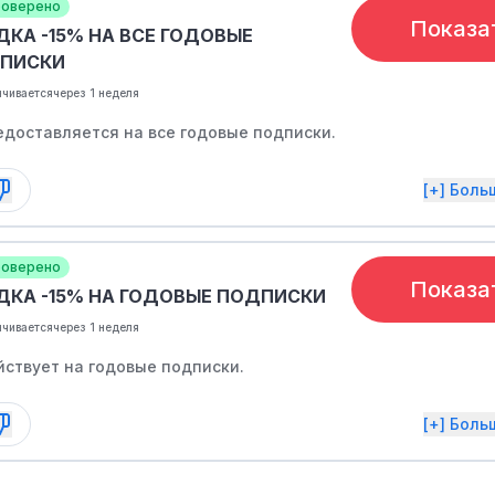
оверено
Показа
ДКА -15% НА ВСЕ ГОДОВЫЕ
ПИСКИ
нчивается
через 1 неделя
едоставляется на все годовые подписки.
[+] Бол
оверено
Показа
ДКА -15% НА ГОДОВЫЕ ПОДПИСКИ
нчивается
через 1 неделя
йствует на годовые подписки.
[+] Бол