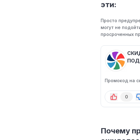
эти:
Просто предупре
могут не подойти
просроченных пр
СКИ
ПОД
Промокод на с
0
Почему пр