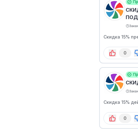
Пр
СКИ
ПОД
Зака
Скидка 15% пр
0
Пр
СКИ
Зака
Скидка 15% де
0