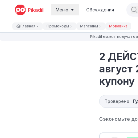
Pikadil
Меню
Обсуждения
Главная
Промокоды
Магазины
Мовавика
Pikadil может получать
2 ДЕЙС
август 
купону
Проверено:
Г
Сэкономьте до