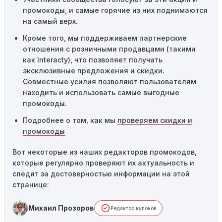
привести к неработоспособности кодов промокодов. В
промокоды, и самые горячие из них поднимаются
таких случаях следует обратиться за помощью в
на самый верх.
службу поддержки.
Кроме того, мы поддерживаем партнерские
отношения с розничными продавцами (такими
как Interacty), что позволяет получать
эксклюзивные предложения и скидки.
Совместные усилия позволяют пользователям
находить и использовать самые выгодные
промокоды.
Подробнее о том, как мы
проверяем скидки и
промокоды
Вот некоторые из наших редакторов промокодов,
которые регулярно проверяют их актуальность и
следят за достоверностью информации на этой
странице:
Михаил Прозоров
Редактор купонов