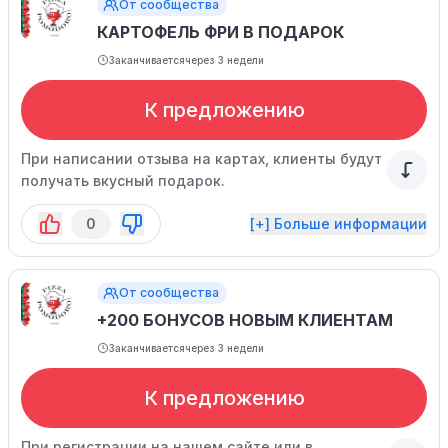
От сообщества
КАРТОФЕЛЬ ФРИ В ПОДАРОК
Заканчивается
через 3 недели
К предложению
При написании отзыва на картах, клиенты будут
получать вкусный подарок.
0
[+] Больше информации
От сообщества
+200 БОНУСОВ НОВЫМ КЛИЕНТАМ
Заканчивается
через 3 недели
К предложению
При регистрации на нашем сайте или в