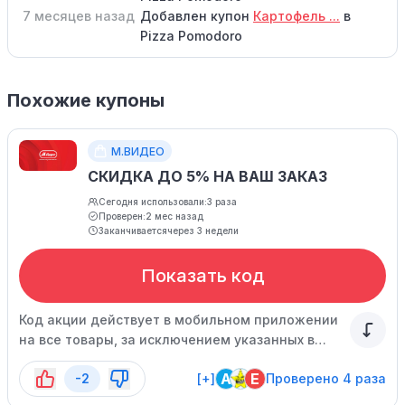
7 месяцев назад
Добавлен купон
Картофель ...
в
Pizza Pomodoro
Похожие купоны
М.ВИДЕО
СКИДКА ДО 5% НА ВАШ ЗАКАЗ
Сегодня использовали:
3 раза
Проверен:
2 мес назад
Заканчивается
через 3 недели
Показать код
Код акции действует в мобильном приложении
на все товары, за исключением указанных в
списке. Спешите воспользоваться
A
E
-2
[+]
Проверено 4 раза
предложением, оно ограничено по времени.