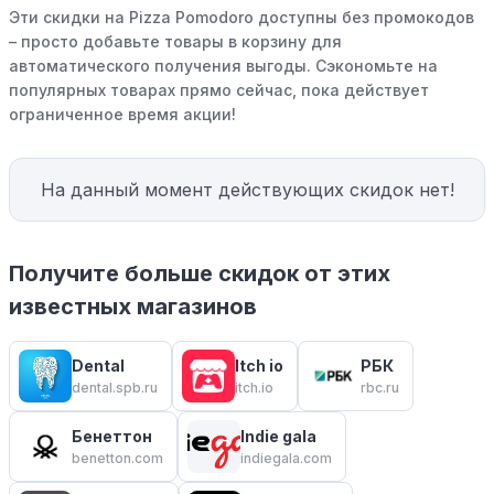
Эти скидки на Pizza Pomodoro доступны без промокодов
– просто добавьте товары в корзину для
автоматического получения выгоды. Сэкономьте на
популярных товарах прямо сейчас, пока действует
ограниченное время акции!
На данный момент действующих скидок нет!
Получите больше скидок от этих
известных магазинов
Dental
Itch io
РБК
dental.spb.ru
itch.io
rbc.ru
Бенеттон
Indie gala
benetton.com
indiegala.com