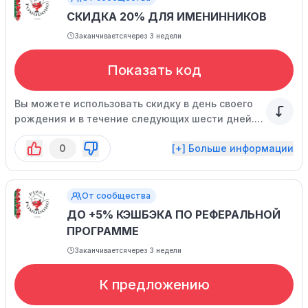
СКИДКА 20% ДЛЯ ИМЕНИННИКОВ
Заканчивается
через 3 недели
Показать код
Вы можете использовать скидку в день своего
рождения и в течение следующих шести дней.
Учтите, что не все товары участвуют в акции.
0
[+] Больше информации
От сообщества
ДО +5% КЭШБЭКА ПО РЕФЕРАЛЬНОЙ
ПРОГРАММЕ
Заканчивается
через 3 недели
К предложению