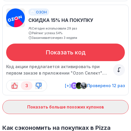
ОЗОН
СКИДКА 15% НА ПОКУПКУ
Сегодня использовали:
29 раз
Рейтинг успеха:
54%
Заканчивается
через 3 недели
Показать код
Код акции предлагается активировать при
первом заказе в приложении "Ozon Селект".
Время действия акции ограничено.
D
3
[+]
Проверено 12 раз
Показать больше похожих купонов
Как сэкономить на покупках в Pizza