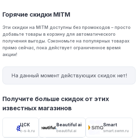
Горячие скидки MITM
Эти скидки на MITM доступны без промокодов – просто
добавьте товары в корзину для автоматического
получения выгоды. Сэкономьте на популярных товарах
прямо сейчас, пока действует ограниченное время
акции!
На данный момент действующих скидок нет!
Получите больше скидок от этих
известных магазинов
ЦСК
Beautiful ai
Smart
c-s-k.ru
beautiful.ai
smart.swnn.ru