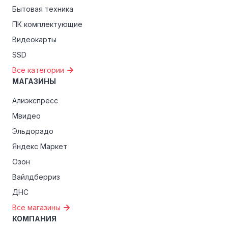
эксклюзивные скидки для студентов, ветеранов или
Бытовая техника
пенсионеров.
ПК комплектующие
Видеокарты
SSD
Все категории
МАГАЗИНЫ
Алиэкспресс
Мвидео
Эльдорадо
Яндекс Маркет
Озон
Вайлдберриз
ДНС
Все магазины
КОМПАНИЯ