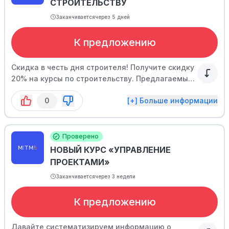
СТРОИТЕЛЬСТВУ
Заканчивается
через 5 дней
К предложению
Скидка в честь дня строителя! Получите скидку
20% на курсы по строительству. Предлагаемые
курсы ДПО включают в себя обучение по
0
[+] Больше информации
промышленному и гражданскому
строительству, а также проектированию зданий
и сооружений.
Проверено
НОВЫЙ КУРС «УПРАВЛЕНИЕ
ПРОЕКТАМИ»
Заканчивается
через 3 недели
К предложению
Давайте систематизируем информацию о