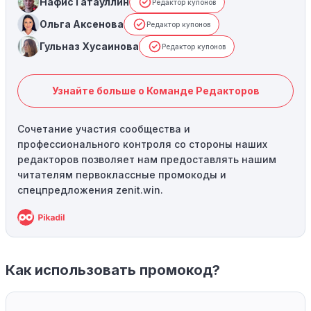
Нафис Гатауллин
Редактор купонов
Ольга Аксенова
Редактор купонов
Гульназ Хусаинова
Редактор купонов
Узнайте больше о Команде Редакторов
Сочетание участия сообщества и
профессионального контроля со стороны наших
редакторов позволяет нам предоставлять нашим
читателям первоклассные промокоды и
спецпредложения zenit.win.
Как использовать промокод?