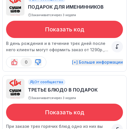
ПОДАРОК ДЛЯ ИМЕНИННИКОВ
Заканчивается
через 3 недели
Показать код
В день рождения и в течение трех дней после
него клиенты могут оформить заказ от 1290р.,
применить промокод и получить пиццу
0
[+] Больше информации
"Пепперони" или ролл "Филадельфия ЛЮКС"
бесплатно. Сроки действия акции ограничены.
От сообщества
ТРЕТЬЕ БЛЮДО В ПОДАРОК
Заканчивается
через 3 недели
Показать код
При заказе трех горячих блюд одно из них вы