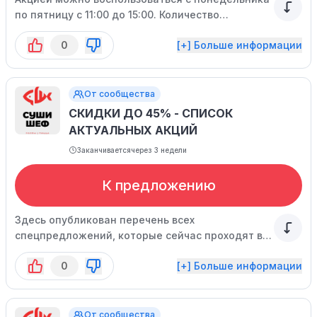
по пятницу с 11:00 до 15:00. Количество
доступных применений кода ограничено.
0
[+] Больше информации
От сообщества
СКИДКИ ДО 45% - СПИСОК
АКТУАЛЬНЫХ АКЦИЙ
Заканчивается
через 3 недели
К предложению
Здесь опубликован перечень всех
спецпредложений, которые сейчас проходят в
компании.
0
[+] Больше информации
От сообщества