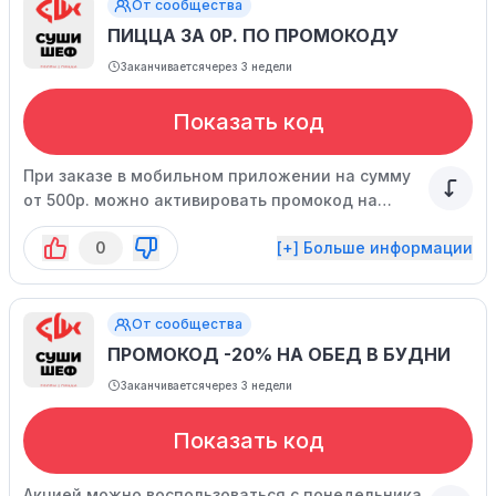
От сообщества
ПИЦЦА ЗА 0Р. ПО ПРОМОКОДУ
Заканчивается
через 3 недели
Показать код
При заказе в мобильном приложении на сумму
от 500р. можно активировать промокод на
подарок. Акция действует ограниченное время.
0
[+] Больше информации
От сообщества
ПРОМОКОД -20% НА ОБЕД В БУДНИ
Заканчивается
через 3 недели
Показать код
Акцией можно воспользоваться с понедельника