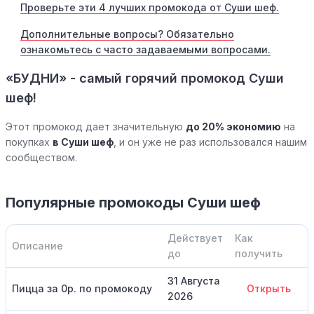
Проверьте эти 4 лучших промокода от Суши шеф.
Дополнительные вопросы? Обязательно
ознакомьтесь с часто задаваемыми вопросами.
«БУДНИ» - самый горячий промокод Суши
шеф!
Этот промокод дает значительную
до 20% экономию
на
покупках
в Суши шеф
, и он уже не раз использовался нашим
сообществом.
Популярные промокоды Суши шеф
Действует
Как
Описание
до
получить
31 Августа
Пицца за 0р. по промокоду
Открыть
2026