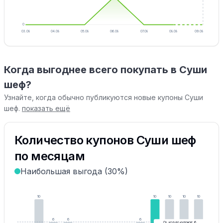
0
03.08
04.08
05.08
06.08
07.08
08.08
09.08
Когда выгоднее всего покупать в Суши
шеф?
Узнайте, когда обычно публикуются новые купоны Суши
шеф.
показать ещё
Количество купонов Суши шеф
по месяцам
Наибольшая выгода (30%)
10
10
10
10
10
6
6
6
Ср. кол-во купонов: 6