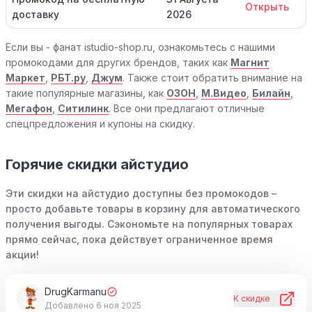
Открыть
доставку
2026
Если вы - фанат istudio-shop.ru, ознакомьтесь с нашими
промокодами для других брендов, таких как
Магнит
Маркет
,
РБТ.ру
,
Джум
. Также стоит обратить внимание на
такие популярные магазины, как
ОЗОН
,
М.Видео
,
Билайн
,
Мегафон
,
Ситилинк
. Все они предлагают отличные
спецпредложения и купоны на скидку.
Горячие скидки айстудио
Эти скидки на айстудио доступны без промокодов –
просто добавьте товары в корзину для автоматического
получения выгоды. Сэкономьте на популярных товарах
прямо сейчас, пока действует ограниченное время
акции!
DrugKarmanu
К скидке
Добавлено 6 ноя 2025