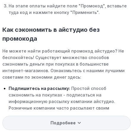
На этапе оплаты найдите поле "Промокод", вставьте
туда код и нажмите кнопку "Применить".
Как сэкономить в айстудио без
промокода
Не можете найти работающий промокод айстудио? Не
беспокойтесь! Существует множество способов
сэкономить деньги при покупках в большинстве
интернет-магазинов. Ознакомьтесь с нашими лучшими
советами по экономии денег здесь:
Подпишитесь на рассылку:
Простой способ
сэкономить на покупках - подписаться на
информационную рассылку компании айстудио.
Розничные компании часто рассылают своим
подписчикам эксклюзивные скидки, акции и ранний
доступ к распродажам.
Подробнее
Программы вознаграждений:
Скорее всего, в