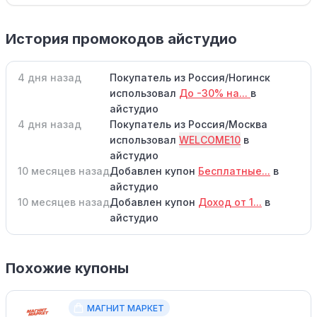
История промокодов айстудио
4 дня назад
Покупатель из Россия/Ногинск
использовал
До -30% на...
в
айстудио
4 дня назад
Покупатель из Россия/Москва
использовал
WELCOME10
в
айстудио
10 месяцев назад
Добавлен купон
Бесплатные...
в
айстудио
10 месяцев назад
Добавлен купон
Доход от 1...
в
айстудио
Похожие купоны
МАГНИТ МАРКЕТ