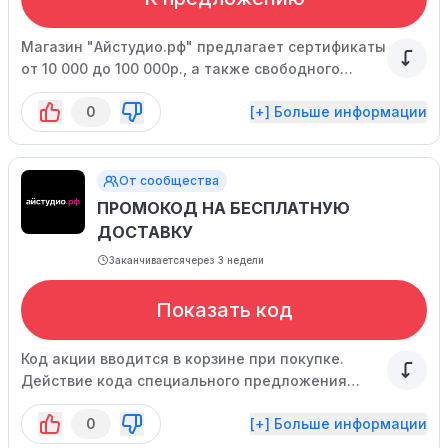
Магазин "Айстудио.рф" предлагает сертификаты
от 10 000 до 100 000р., а также свободного
номинала.
0
[+] Больше информации
От сообщества
ПРОМОКОД НА БЕСПЛАТНУЮ
ДОСТАВКУ
Заканчивается
через 3 недели
Показать код
Код акции вводится в корзине при покупке.
Действие кода специального предложения
ограничено.
0
[+] Больше информации