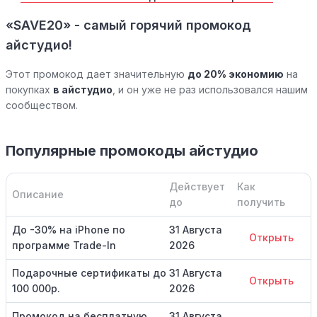
«SAVE20» - самый горячий промокод
айстудио!
Этот промокод дает значительную
до 20% экономию
на
покупках
в айстудио
, и он уже не раз использовался нашим
сообществом.
Популярные промокоды айстудио
Действует
Как
Описание
до
получить
До -30% на iPhone по
31 Августа
Открыть
программе Trade-In
2026
Подарочные сертификаты до
31 Августа
Открыть
100 000р.
2026
Промокод на бесплатную
31 Августа