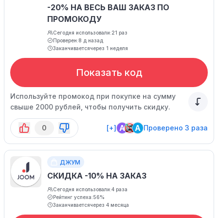
-20% НА ВЕСЬ ВАШ ЗАКАЗ ПО
ПРОМОКОДУ
Сегодня использовали:
21 раз
Проверен:
8 д назад
Заканчивается
через 1 неделя
Показать код
Используйте промокод при покупке на сумму
свыше 2000 рублей, чтобы получить скидку.
A
A
0
[+]
Проверено 3 раза
ДЖУМ
СКИДКА -10% НА ЗАКАЗ
Сегодня использовали:
4 раза
Рейтинг успеха:
56%
Заканчивается
через 4 месяца