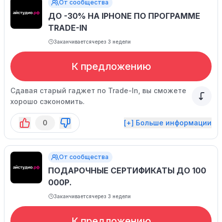
От сообщества
ДО -30% НА IPHONE ПО ПРОГРАММЕ
TRADE-IN
Заканчивается
через 3 недели
К предложению
Сдавая старый гаджет по Trade-In, вы сможете
хорошо сэкономить.
0
[+] Больше информации
От сообщества
ПОДАРОЧНЫЕ СЕРТИФИКАТЫ ДО 100
000Р.
Заканчивается
через 3 недели
К предложению