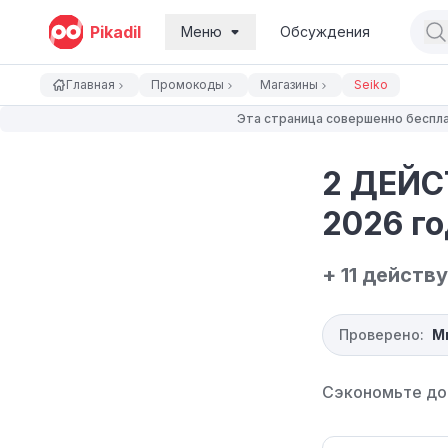
Pikadil
Меню
Обсуждения
Главная
Промокоды
Магазины
Seiko
Эта страница совершенно беспла
2 ДЕЙС
2026 го
+ 11 дейст
Проверено:
М
Сэкономьте до