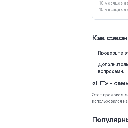
10 месяцев н
10 месяцев н
Как сэкон
Проверьте эт
Дополнитель
вопросами.
«HIT» - сам
Этот промокод д
использовался н
Популярн