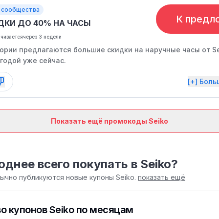
 сообщества
К предл
ДКИ ДО 40% НА ЧАСЫ
нчивается
через 3 недели
гории предлагаются большие скидки на наручные часы от Se
годой уже сейчас.
[+] Бол
Показать ещё промокоды Seiko
однее всего покупать в Seiko?
бычно публикуются новые купоны Seiko.
показать ещё
о купонов Seiko по месяцам