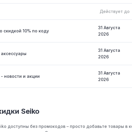
Действует до
31 Августа
со скидкой 10% по коду
2026
31 Августа
 аксессуары
2026
31 Августа
 - новости и акции
2026
кидки Seiko
eiko доступны без промокодов – просто добавьте товары в 