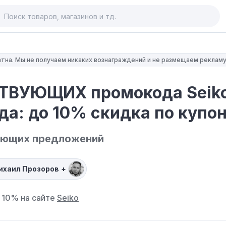
тна. Мы не получаем никаких вознаграждений и не размещаем рекламу
ТВУЮЩИХ промокода Seiko
да: до 10% скидка по купо
вующих предложений
ихаил Прозоров
+
 10% на сайте
Seiko