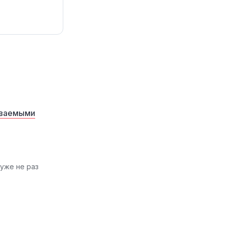
аваемыми
н уже не раз