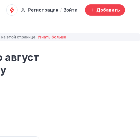
Регистрация
Войти
Добавить
/
 на этой странице.
Узнать больше
 август
ну