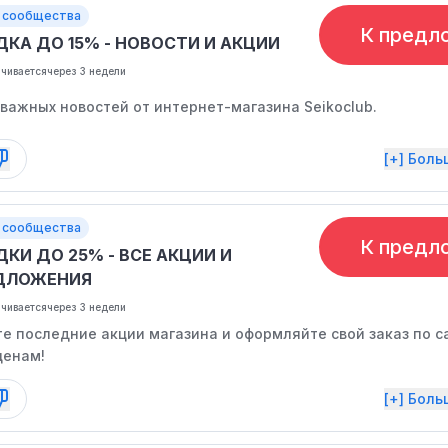
 сообщества
К предл
ДКА ДО 15% - НОВОСТИ И АКЦИИ
нчивается
через 3 недели
важных новостей от интернет-магазина Seikoclub.
[+] Бол
 сообщества
К предл
КИ ДО 25% - ВСЕ АКЦИИ И
ДЛОЖЕНИЯ
нчивается
через 3 недели
е последние акции магазина и оформляйте свой заказ по 
ценам!
[+] Бол