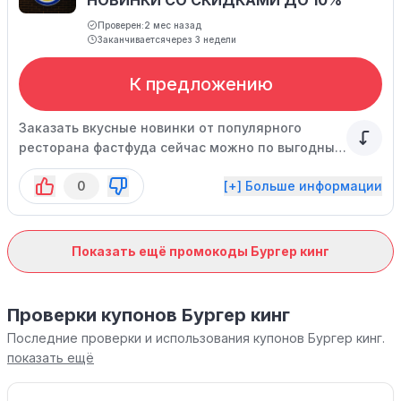
НОВИНКИ СО СКИДКАМИ ДО 10%
Проверен:
2 мес назад
Заканчивается
через 3 недели
К предложению
Заказать вкусные новинки от популярного
ресторана фастфуда сейчас можно по выгодным
ценам! Стоимость указана уже с учётом скидок.
0
[+] Больше информации
Показать ещё промокоды Бургер кинг
Проверки купонов Бургер кинг
Последние проверки и использования купонов Бургер кинг.
показать ещё