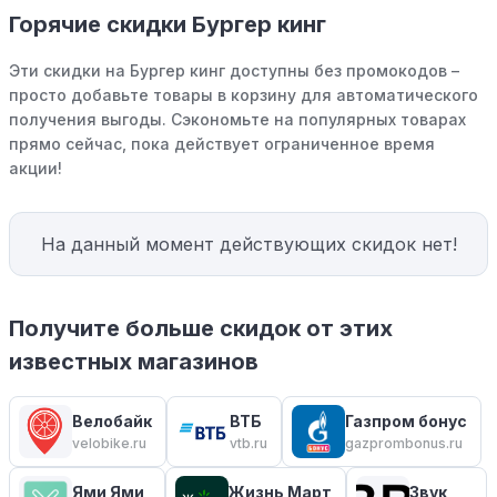
Горячие скидки Бургер кинг
Эти скидки на Бургер кинг доступны без промокодов –
просто добавьте товары в корзину для автоматического
получения выгоды. Сэкономьте на популярных товарах
прямо сейчас, пока действует ограниченное время
акции!
На данный момент действующих скидок нет!
Получите больше скидок от этих
известных магазинов
Велобайк
ВТБ
Газпром бонус
velobike.ru
vtb.ru
gazprombonus.ru
Ями Ями
Жизнь Март
Звук