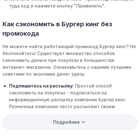
туда код и нажмите кнопку "Применить".
Как сэкономить в Бургер кинг без
промокода
Не можете найти работающий промокод Бургер кинг? Не
беспокойтесь! Существует множество способов
сэкономить деньги при покупках в большинстве
интернет-магазинов. Ознакомьтесь с нашими лучшими
советами по экономии денег здесь:
Подпишитесь на рассылку:
Простой способ
сэкономить на покупках - подписаться на
информационную рассылку компании Бургер кинг.
Розничные компании часто рассылают своим
подписчикам эксклюзивные скидки, акции и ранний
доступ к распродажам.
Подробнее
Программы вознаграждений:
Скорее всего, в
компании Бургер кинг есть программы поощрения,