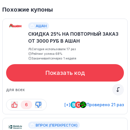
Похожие купоны
АШАН
СКИДКА 25% НА ПОВТОРНЫЙ ЗАКАЗ
ОТ 3000 РУБ В АШАН
Сегодня использовали:
17 раз
Рейтинг успеха:
68%
Заканчивается
через 1 неделя
Показать код
для всех
B
C
6
[+]
Проверено 21 раз
ВПРОК (ПЕРЕКРЕСТОК)