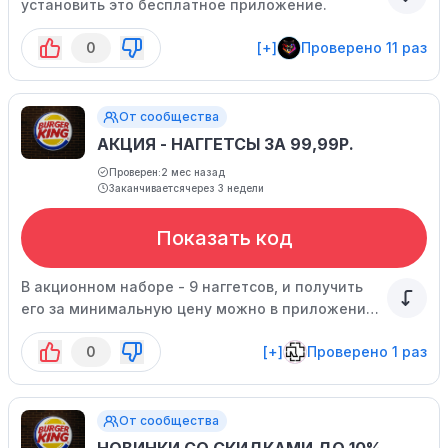
установить это бесплатное приложение.
0
[+]
Проверено 11 раз
От сообщества
АКЦИЯ - НАГГЕТСЫ ЗА 99,99Р.
Проверен:
2 мес назад
Заканчивается
через 3 недели
Показать код
В акционном наборе - 9 наггетсов, и получить
его за минимальную цену можно в приложении.
Время действия акции ограничено.
0
[+]
Проверено 1 раз
От сообщества