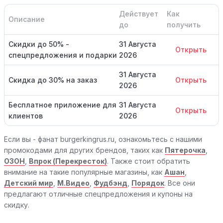
Действует
Как
Описание
до
получить
Скидки до 50% -
31 Августа
Открыть
спецпредложения и подарки
2026
31 Августа
Скидка до 30% на заказ
Открыть
2026
Бесплатное приложение для
31 Августа
Открыть
клиентов
2026
Если вы - фанат burgerkingrus.ru, ознакомьтесь с нашими
промокодами для других брендов, таких как
Пятерочка
,
ОЗОН
,
Впрок (Перекресток)
. Также стоит обратить
внимание на такие популярные магазины, как
Ашан
,
Детский мир
,
М.Видео
,
Фудбэнд
,
Порядок
. Все они
предлагают отличные спецпредложения и купоны на
скидку.