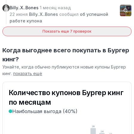
Billy..X..Bones
1 месяц назад
22 июня
Billy..X..Bones
сообщил
об успешной
работе купона
Показать еще 7 проверок
Когда выгоднее всего покупать в Бургер
кинг?
Узнайте, когда обычно публикуются новые купоны Бургер
кинг.
показать ещё
Количество купонов Бургер кинг
по месяцам
Наибольшая выгода (40%)
28
24
22