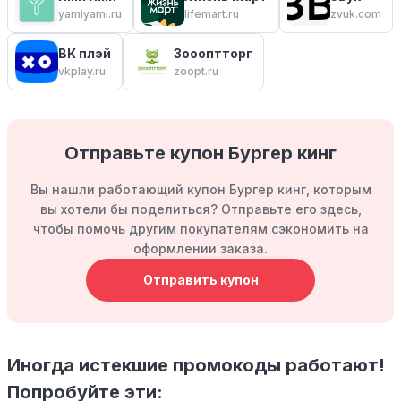
yamiyami.ru
lifemart.ru
zvuk.com
ВК плэй
Зоооптторг
vkplay.ru
zoopt.ru
Отправьте купон Бургер кинг
Вы нашли работающий купон Бургер кинг, которым
вы хотели бы поделиться? Отправьте его здесь,
чтобы помочь другим покупателям сэкономить на
оформлении заказа.
Отправить купон
Иногда истекшие промокоды работают!
Попробуйте эти: