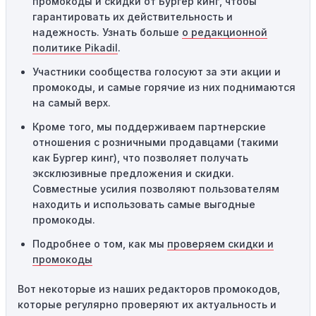
промокоды и скидки от Бургер кинг, чтобы
использования. Если код уже был использован кем-то
гарантировать их действительность и
другим, он не будет действовать повторно.
надежность. Узнать больше
о редакционной
Технические сбои:
Иногда технические неполадки на
политике Pikadil
.
сайте или в процессе оформления заказа могут
Участники сообщества голосуют за эти акции и
привести к неработоспособности кодов промокодов. В
промокоды, и самые горячие из них поднимаются
таких случаях следует обратиться за помощью в
на самый верх.
службу поддержки.
Кроме того, мы поддерживаем партнерские
отношения с розничными продавцами (такими
как Бургер кинг), что позволяет получать
эксклюзивные предложения и скидки.
Совместные усилия позволяют пользователям
находить и использовать самые выгодные
промокоды.
Подробнее о том, как мы
проверяем скидки и
промокоды
Вот некоторые из наших редакторов промокодов,
которые регулярно проверяют их актуальность и