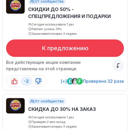
От сообщества
СКИДКИ ДО 50% -
СПЕЦПРЕДЛОЖЕНИЯ И ПОДАРКИ
Сегодня использовали:
1 раз
Рейтинг успеха:
74%
Заканчивается
через 3 недели
К предложению
Все действующие акции компании
представлены на этой странице.
E
F
-2
[+]
Проверено 32 раза
От сообщества
СКИДКА ДО 30% НА ЗАКАЗ
Сегодня использовали:
1 раз
Проверен:
2 мес назад
Заканчивается
через 3 недели