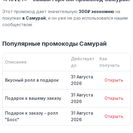
Этот промокод дает значительную
300₽ экономию
на
покупках
в Самурай
, и он уже не раз использовался нашим
сообществом.
Популярные промокоды Самурай
Действует
Как
Описание
до
получить
31 Августа
Вкусный ролл в подарок
Открыть
2026
31 Августа
Подарок к вашему заказу
Открыть
2026
Подарок к заказу - ролл
31 Августа
Открыть
"Босс"
2026