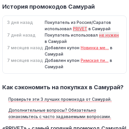
История промокодов Самурай
3 дня назад
Покупатель из Россия/Саратов
использовал
PRIVET
в Самурай
7 дней назад
Покупатель использовал
не нужен
в Самурай
7 месяцев назад
Добавлен купон
Новинка ме...
в
Самурай
7 месяцев назад
Добавлен купон
Римская пи...
в
Самурай
Как сэкономить на покупках в Самурай?
Проверьте эти 3 лучших промокода от Самурай.
Дополнительные вопросы? Обязательно
ознакомьтесь с часто задаваемыми вопросами.
«PRIVET» - самый горячий промокод Самурай!