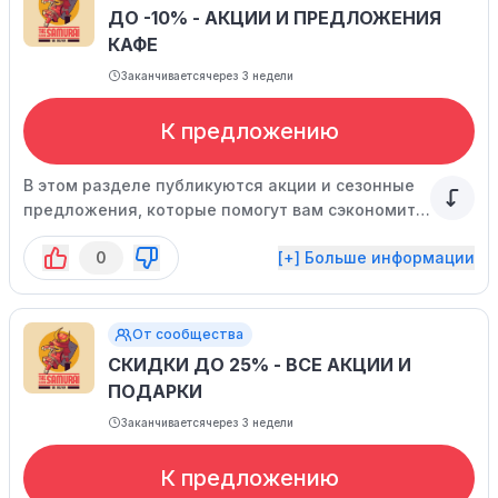
ДО -10% - АКЦИИ И ПРЕДЛОЖЕНИЯ
КАФЕ
Заканчивается
через 3 недели
К предложению
В этом разделе публикуются акции и сезонные
предложения, которые помогут вам сэкономить
при заказе в кафе.
0
[+] Больше информации
От сообщества
СКИДКИ ДО 25% - ВСЕ АКЦИИ И
ПОДАРКИ
Заканчивается
через 3 недели
К предложению