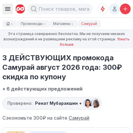
Промокоды
Магазины
Самурай
Эта страница совершенно бесплатна. Мы не получаем никаких
вознаграждений и не размещаем рекламу на этой странице.
Узнать
больше
3 ДЕЙСТВУЮЩИХ промокода
Самурай август 2026 года: 300₽
скидка по купону
+ 6 действующих предложений
Проверено:
Ренат Мубаракшин
+
Сэкономьте 300₽ на сайте
Самурай