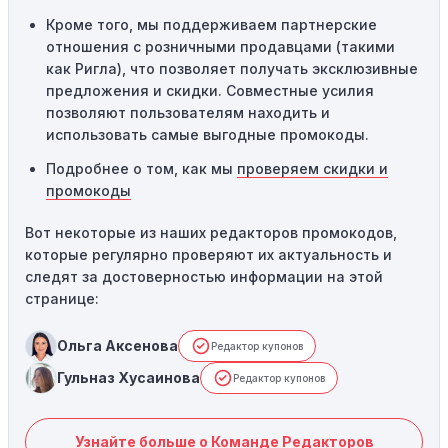
Кроме того, мы поддерживаем партнерские
отношения с розничными продавцами (такими
как Ригла), что позволяет получать эксклюзивные
предложения и скидки. Совместные усилия
позволяют пользователям находить и
использовать самые выгодные промокоды.
Подробнее о том, как мы
проверяем скидки и
промокоды
Вот некоторые из наших редакторов промокодов,
которые регулярно проверяют их актуальность и
следят за достоверностью информации на этой
странице:
Ольга Аксенова
Редактор купонов
Гульназ Хусаинова
Редактор купонов
Узнайте больше о Команде Редакторов