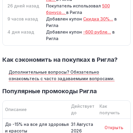
26 дней назад
Покупатель использовал
500
бонусо...
в Ригла
9 часов назад
Добавлен купон
Скидка 30%...
в
Ригла
4 дня назад
Добавлен купон
-600 рубле...
в
Ригла
Как сэкономить на покупках в Ригла?
Дополнительные вопросы? Обязательно
ознакомьтесь с часто задаваемыми вопросами.
Популярные промокоды Ригла
Действует
Как
Описание
до
получить
До -15% на все для здоровья
31 Августа
Открыть
и красоты
2026