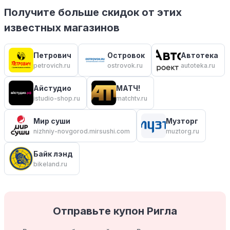
Получите больше скидок от этих
известных магазинов
Петрович
Островок
Автотека
petrovich.ru
ostrovok.ru
autoteka.ru
Айстудио
МАТЧ!
istudio-shop.ru
matchtv.ru
Мир суши
Музторг
nizhniy-novgorod.mirsushi.com
muztorg.ru
Байк лэнд
bikeland.ru
Отправьте купон Ригла