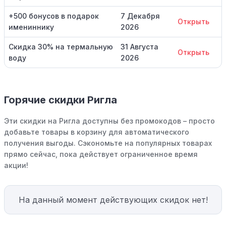
+500 бонусов в подарок
7 Декабря
Открыть
имениннику
2026
Скидка 30% на термальную
31 Августа
Открыть
воду
2026
Горячие скидки Ригла
Эти скидки на Ригла доступны без промокодов – просто
добавьте товары в корзину для автоматического
получения выгоды. Сэкономьте на популярных товарах
прямо сейчас, пока действует ограниченное время
акции!
На данный момент действующих скидок нет!