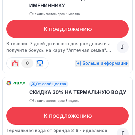
ИМЕНИННИКУ
Заканчивается
через 3 месяца
К предложению
В течение 7 дней до вашего дня рождения вы
получите бонусы на карту "Аптечная семья".
Срок действия бонусов составляет 14 дней с
0
[+] Больше информации
даты начисления.
От сообщества
СКИДКА 30% НА ТЕРМАЛЬНУЮ ВОДУ
Заканчивается
через 3 недели
К предложению
Термальная вода от бренда 818 - идеальное