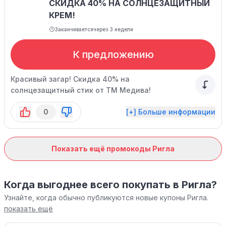
СКИДКА 40% НА СОЛНЦЕЗАЩИТНЫЙ
КРЕМ!
Заканчивается
через 3 недели
К предложению
Красивый загар! Скидка 40% на
солнцезащитный стик от ТМ Медива!
0
[+] Больше информации
Показать ещё промокоды Ригла
Когда выгоднее всего покупать в Ригла?
Узнайте, когда обычно публикуются новые купоны Ригла.
показать ещё