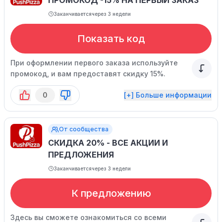
ПРОМОКОД -15% НА ПЕРВЫЙ ЗАКАЗ
Заканчивается
через 3 недели
Показать код
При оформлении первого заказа используйте
промокод, и вам предоставят скидку 15%.
0
[+] Больше информации
От сообщества
СКИДКА 20% - ВСЕ АКЦИИ И
ПРЕДЛОЖЕНИЯ
Заканчивается
через 3 недели
К предложению
Здесь вы сможете ознакомиться со всеми