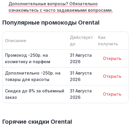
Дополнительные вопросы? Обязательно
ознакомьтесь с часто задаваемыми вопросами.
Популярные промокоды Orental
Действует
Как
Описание
до
получить
Промокод -250р. на
31 Августа
Открыть
косметику и парфюм
2026
Дополнительно -250р. на
31 Августа
Открыть
товары для красоты
2026
Скидка до 8% за объемный
31 Августа
Открыть
заказ
2026
Горячие скидки Orental