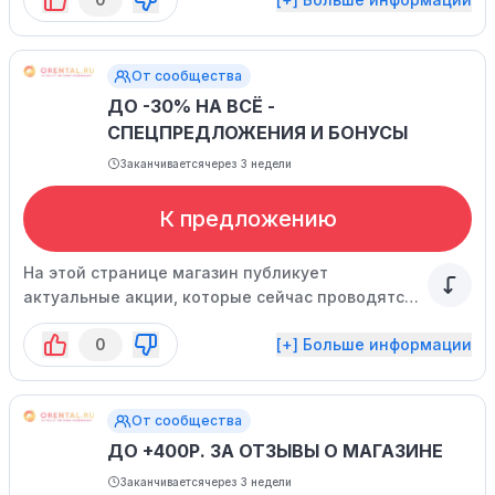
От сообщества
ДО -30% НА ВСЁ -
СПЕЦПРЕДЛОЖЕНИЯ И БОНУСЫ
Заканчивается
через 3 недели
К предложению
На этой странице магазин публикует
актуальные акции, которые сейчас проводятся
для покупателей.
0
[+] Больше информации
От сообщества
ДО +400Р. ЗА ОТЗЫВЫ О МАГАЗИНЕ
Заканчивается
через 3 недели