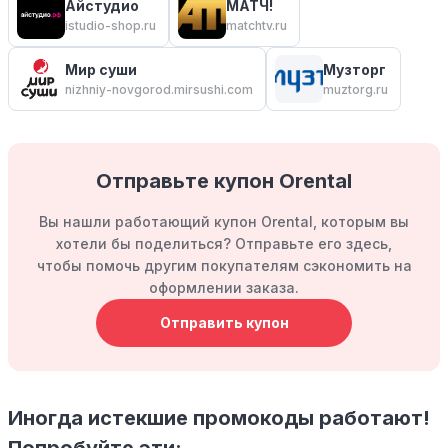
Айстудио
МАТЧ!
istudio-shop.ru
matchtv.ru
Мир суши
Музторг
nizhniy-novgorod.mirsushi.com
muztorg.ru
Отправьте купон Orental
Вы нашли работающий купон Orental, которым вы
хотели бы поделиться? Отправьте его здесь,
чтобы помочь другим покупателям сэкономить на
оформлении заказа.
Отправить купон
Иногда истекшие промокоды работают!
Попробуйте эти: