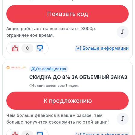
Показать код
Акция работает на все заказы от 3000р.
ограниченное время.
0
[+] Больше информации
От сообщества
СКИДКА ДО 8% ЗА ОБЪЕМНЫЙ ЗАКАЗ
Заканчивается
через 3 недели
К предложению
Чем больше флаконов в вашем заказе, тем
больше получится сэкономить по этой акции!
0
[+] Больше информации