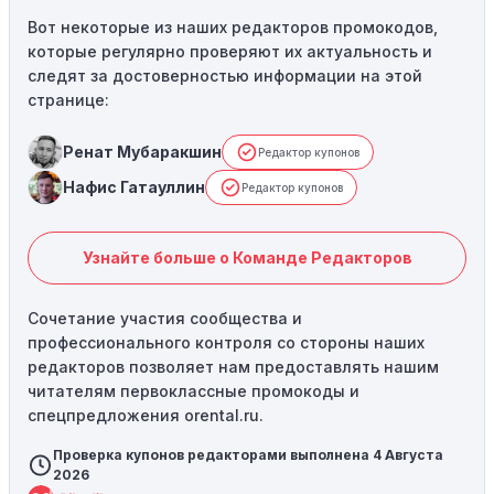
Вот некоторые из наших редакторов промокодов,
которые регулярно проверяют их актуальность и
следят за достоверностью информации на этой
странице:
Ренат Мубаракшин
Редактор купонов
Нафис Гатауллин
Редактор купонов
Узнайте больше о Команде Редакторов
Сочетание участия сообщества и
профессионального контроля со стороны наших
редакторов позволяет нам предоставлять нашим
читателям первоклассные промокоды и
спецпредложения orental.ru.
Проверка купонов редакторами выполнена 4 Августа
2026