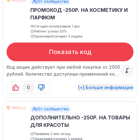
От сообщества
ПРОМОКОД -250Р. НА КОСМЕТИКУ И
ПАРФЮМ
Сегодня использовали:
1 раз
Рейтинг успеха:
53%
Заканчивается
через 3 недели
Показать код
Код акции действует при любой покупке от 2500
рублей. Количество доступных применений кода
ограничено.
0
[+] Больше информации
От сообщества
ДОПОЛНИТЕЛЬНО -250Р. НА ТОВАРЫ
ДЛЯ КРАСОТЫ
Проверен:
2 мес назад
Заканчивается
через 3 недели