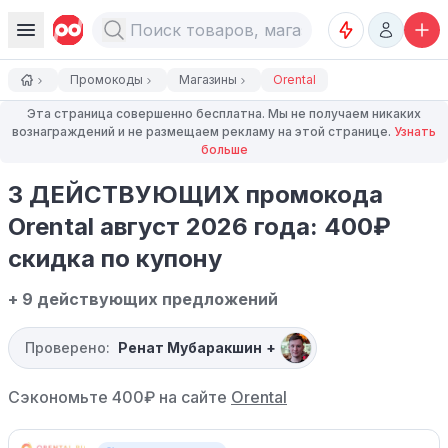
Промокоды
Магазины
Orental
Эта страница совершенно бесплатна. Мы не получаем никаких
вознаграждений и не размещаем рекламу на этой странице.
Узнать
больше
3 ДЕЙСТВУЮЩИХ промокода
Orental август 2026 года: 400₽
скидка по купону
+ 9 действующих предложений
Проверено:
Ренат Мубаракшин
+
Сэкономьте 400₽ на сайте
Orental