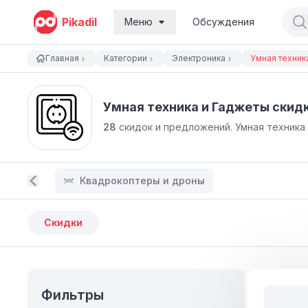
Pikadil
Меню
Обсуждения
Главная
Категории
Электроника
Умная техник
Умная техника и Гаджеты cкид
28
скидок и предложений.
Умная техника
Квадрокоптеры и дроны
Скидки
Фильтры