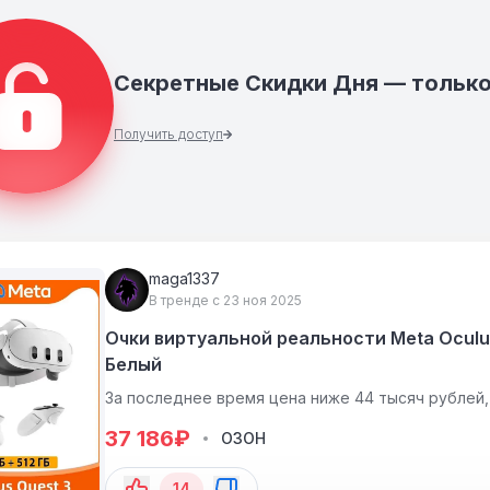
Секретные Скидки Дня — только
Получить доступ
maga1337
В тренде с 23 ноя 2025
Очки виртуальной реальности Meta Oculus 
Белый
За последнее время цена ниже 44 тысяч рублей,
37 186
₽
ОЗОН
14