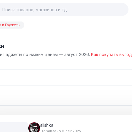
а и Гаджеты
ки
 и Гаджеты по низким ценам — август 2026.
Как покупать выго
alishka
Добавлено 8 дек 2025