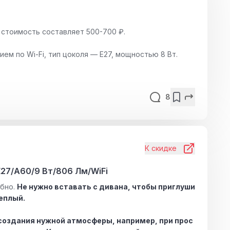
 стоимость составляет 500-700 ₽.
ем по Wi-Fi, тип цоколя — E27, мощностью 8 Вт.
8
К скидке
27/A60/9 Вт/806 Лм/WiFi
обно.
Не нужно вставать с дивана, чтобы приглуши
теплый.
 создания нужной атмосферы, например, при прос