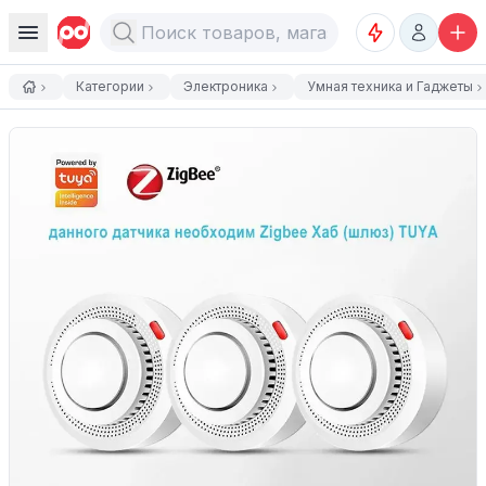
Категории
Электроника
Умная техника и Гаджеты