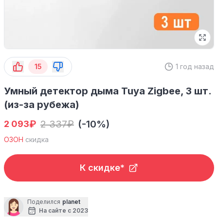
15
1 год назад
Умный детектор дыма Tuya Zigbee, 3 шт.
(из-за рубежа)
₽
2 337
₽
(-10%)
2 093
ОЗОН
скидка
К скидке*
Поделился
planet
На сайте с 2023