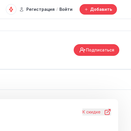
Регистрация
Войти
Добавить
/
Подписаться
К скидке