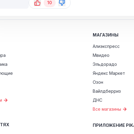
10
МАГАЗИНЫ
Алиэкспресс
ира
Мвидео
ника
Эльдорадо
ующие
Яндекс Маркет
Озон
Вайлдберриз
и
ДНС
Все магазины
ЕТЯХ
ПРИЛОЖЕНИЕ PIK