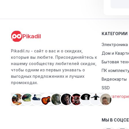
КАТЕГОРИИ
Pikadil
Электроника
Pikadil.ru - cайт о вас и о скидках,
Дом и Кварт
которые вы любите. Присоединяйтесь к
Бытовая тех
нашему сообществу любителей скидок,
чтобы одним из первых узнавать о
ПК комплект
выгодных предложениях и лучших
Видеокарты
промокодах.
SSD
Все категори
МЫ В СОЦС