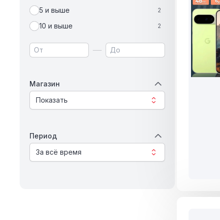
5 и выше
2
10 и выше
2
Магазин
Показать
Период
За всё время