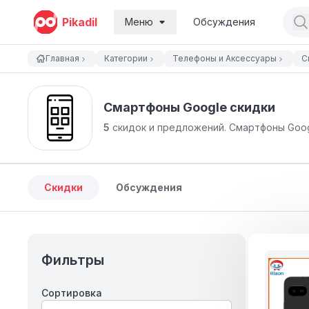
Pikadil
Меню
Обсуждения
Главная
Категории
Телефоны и Аксессуары
С
Смартфоны Google cкидки
5
скидок и предложений.
Смартфоны Goog
Скидки
Обсуждения
Фильтры
Сортировка