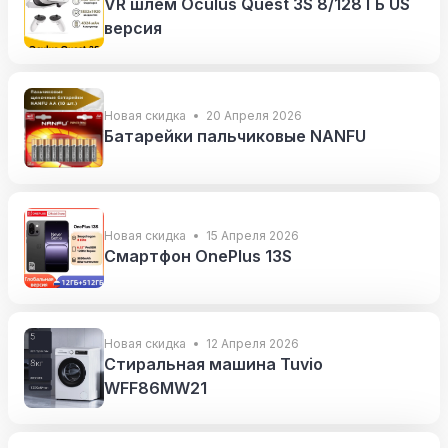
VR шлем Oculus Quest 3S 8/128 ГБ US
версия
Новая скидка
20 Апреля 2026
Батарейки пальчиковые NANFU
Новая скидка
15 Апреля 2026
Смартфон OnePlus 13S
Новая скидка
12 Апреля 2026
Стиральная машина Tuvio
WFF86MW21