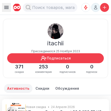
itachii
Присоединился 25 Ноября 2023
Подписаться
371
253
0
0
скидка
комментария
подписчиков
подписок
Активность
Скидки
Обсуждения
Новая скидка
24 Апреля 2026