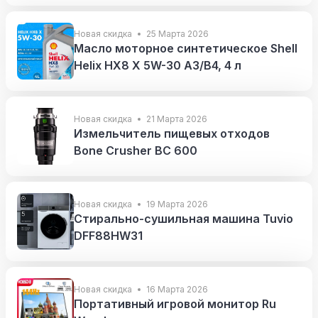
Новая скидка
25 Марта 2026
Масло моторное синтетическое Shell
Helix HX8 X 5W-30 А3/В4, 4 л
Новая скидка
21 Марта 2026
Измельчитель пищевых отходов
Bone Crusher BC 600
Новая скидка
19 Марта 2026
Стирально-сушильная машина Tuvio
DFF88HW31
Новая скидка
16 Марта 2026
Портативный игровой монитор Ru