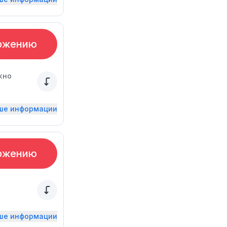
ожению
жно
ьше информации
ожению
ьше информации