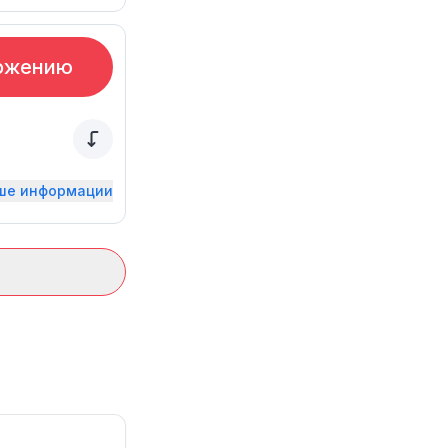
ожению
ьше информации