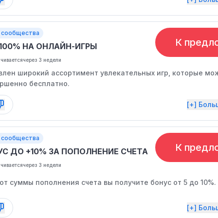
 сообщества
К предл
-100% НА ОНЛАЙН-ИГРЫ
нчивается
через 3 недели
влен широкий ассортимент увлекательных игр, которые мо
ершенно бесплатно.
[+] Бол
 сообщества
К предл
УС ДО +10% ЗА ПОПОЛНЕНИЕ СЧЕТА
нчивается
через 3 недели
от суммы пополнения счета вы получите бонус от 5 до 10%.
[+] Бол