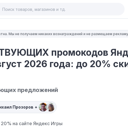
тна. Мы не получаем никаких вознаграждений и не размещаем рекламу
ТВУЮЩИХ промокодов Янд
густ 2026 года: до 20% ск
ующих предложений
ихаил Прозоров
+
 20% на сайте
Яндекс Игры