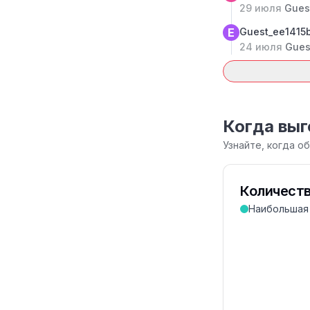
29 июля
Gues
E
Guest_ee1415
24 июля
Gues
Когда выг
Узнайте, когда о
Количеств
Наибольшая