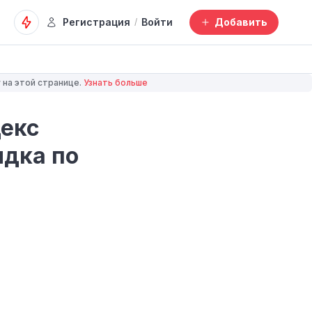
Регистрация
Войти
Добавить
/
 на этой странице.
Узнать больше
екс
идка по