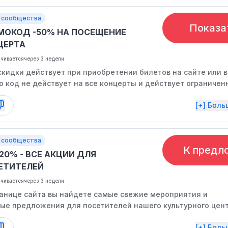
 сообщества
Показа
МОКОД -50% НА ПОСЕЩЕНИЕ
ЦЕРТА
нчивается
через 3 недели
кидки действует при приобретении билетов на сайте или в
то код не действует на все концерты и действует ограниче
и, так что следите за информацией.
[+] Бол
 сообщества
К предл
20% - ВСЕ АКЦИИ ДЛЯ
ЕТИТЕЛЕЙ
нчивается
через 3 недели
ранице сайта вы найдете самые свежие мероприятия и
ые предложения для посетителей нашего культурного цент
[+] Бол