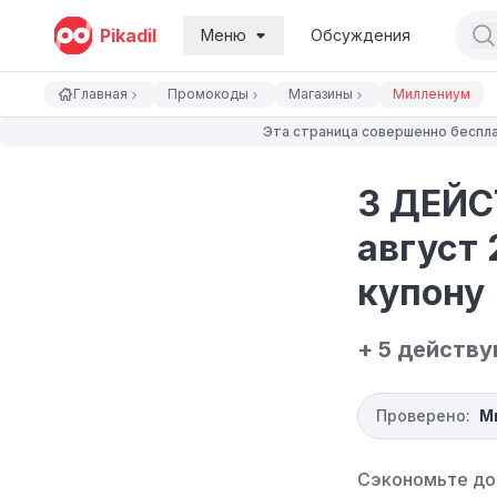
Pikadil
Меню
Обсуждения
Главная
Промокоды
Магазины
Миллениум
Эта страница совершенно беспла
3 ДЕЙС
август 
купону
+ 5 действ
Проверено:
М
Сэкономьте до