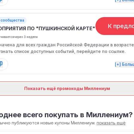
 сообщества
К предл
ОПРИЯТИЯ ПО "ПУШКИНСКОЙ КАРТЕ"
нчивается
через 3 недели
начена для всех граждан Российской Федерации в возрасте 
узнать список доступных событий, перейдите по ссылке.
[+] Бол
Показать ещё промокоды Миллениум
однее всего покупать в Миллениум?
обычно публикуются новые купоны Миллениум.
показать ещё