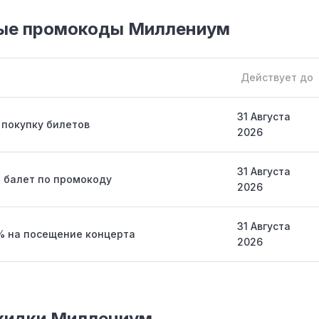
ые промокоды Миллениум
Действует до
31 Августа
 покупку билетов
2026
31 Августа
 балет по промокоду
2026
31 Августа
% на посещение концерта
2026
скидки Миллениум