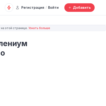
Регистрация
Войти
Добавить
/
 на этой странице.
Узнать больше
лениум
по