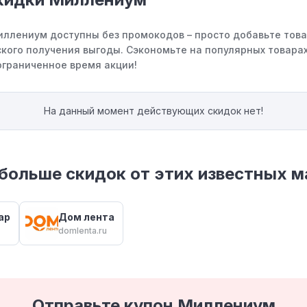
иллениум доступны без промокодов – просто добавьте това
кого получения выгоды. Сэкономьте на популярных товарах
ограниченное время акции!
На данный момент действующих скидок нет!
больше скидок от этих известных м
ар
Дом лента
domlenta.ru
Отправьте купон Миллениум