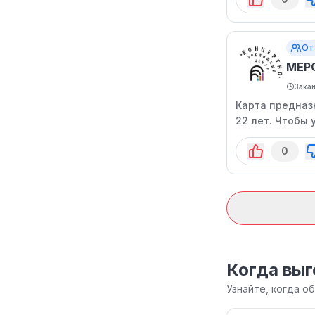
От
МЕР
Зака
Карта предназ
22 лет. Чтобы 
0
Когда выг
Узнайте, когда 