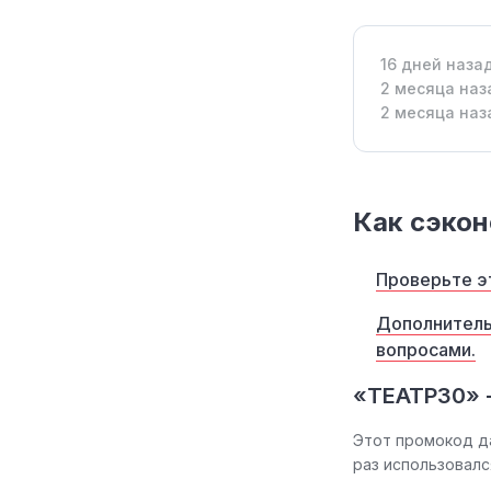
16 дней наза
2 месяца наз
2 месяца наз
Как сэкон
Проверьте э
Дополнитель
вопросами.
«ТЕАТР30» 
Этот промокод д
раз использовал