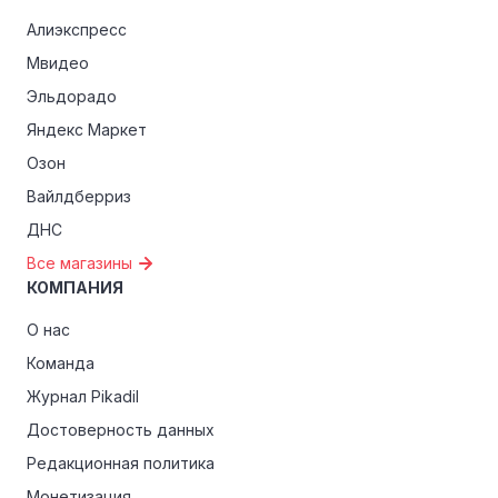
Алиэкспресс
Мвидео
Эльдорадо
Яндекс Маркет
Озон
Вайлдберриз
ДНС
Все магазины
КОМПАНИЯ
О нас
Команда
Журнал Pikadil
Достоверность данных
Редакционная политика
Монетизация