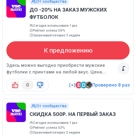
От сообщества
ДО -20% НА ЗАКАЗ МУЖСКИХ
ФУТБОЛОК
Сегодня использовали:
1 раз
Рейтинг успеха:
59%
Заканчивается
через 3 недели
К предложению
Здесь можно выгодно приобрести мужские
футболки с принтами на любой вкус. Цена
указана с учетом скидки.
E
D
0
[+]
Проверено 8 раз
От сообщества
СКИДКА 500Р. НА ПЕРВЫЙ ЗАКАЗ
Сегодня использовали:
1 раз
Рейтинг успеха:
53%
Заканчивается
через 3 недели