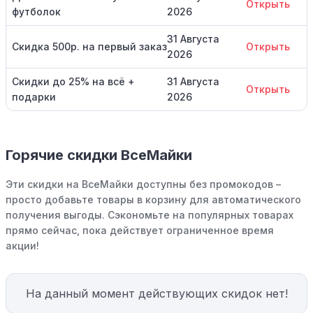
Открыть
футболок
2026
31 Августа
Скидка 500р. на первый заказ
Открыть
2026
Скидки до 25% на всё +
31 Августа
Открыть
подарки
2026
Горячие скидки ВсеМайки
Эти скидки на ВсеМайки доступны без промокодов –
просто добавьте товары в корзину для автоматического
получения выгоды. Сэкономьте на популярных товарах
прямо сейчас, пока действует ограниченное время
акции!
На данный момент действующих скидок нет!