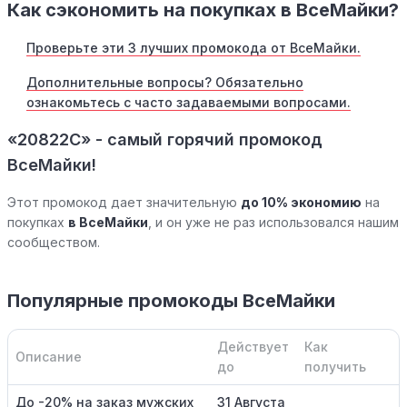
Как сэкономить на покупках в ВсеМайки?
Проверьте эти 3 лучших промокода от ВсеМайки.
Дополнительные вопросы? Обязательно
ознакомьтесь с часто задаваемыми вопросами.
«20822C» - самый горячий промокод
ВсеМайки!
Этот промокод дает значительную
до 10% экономию
на
покупках
в ВсеМайки
, и он уже не раз использовался нашим
сообществом.
Популярные промокоды ВсеМайки
Действует
Как
Описание
до
получить
До -20% на заказ мужских
31 Августа