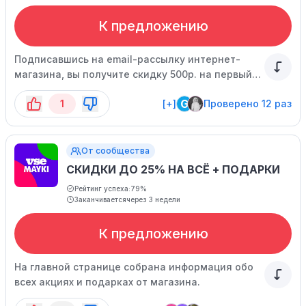
К предложению
Подписавшись на email-рассылку интернет-
магазина, вы получите скидку 500р. на первый
заказ.
G
1
[+]
Проверено 12 раз
От сообщества
СКИДКИ ДО 25% НА ВСЁ + ПОДАРКИ
Рейтинг успеха:
79%
Заканчивается
через 3 недели
К предложению
На главной странице собрана информация обо
всех акциях и подарках от магазина.