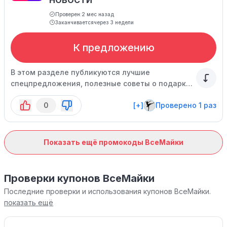
НОВОСТИ
Проверен:
2 мес назад
Заканчивается
через 3 недели
К предложению
В этом разделе публикуются лучшие
спецпредложения, полезные советы о подарках,
интересные тесты, а также подборки
0
[+]
Проверено 1 раз
кинокартин и мультфильмов.
Показать ещё промокоды ВсеМайки
Проверки купонов ВсеМайки
Последние проверки и использования купонов ВсеМайки.
показать ещё