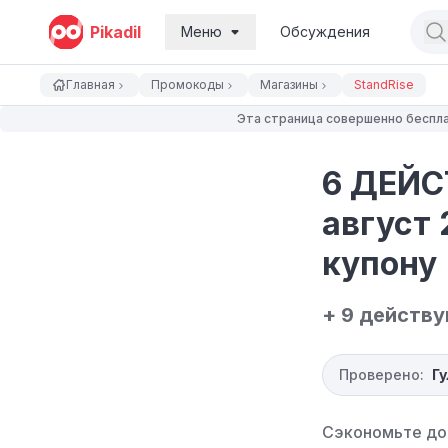
Pikadil
Меню
Обсуждения
Главная
Промокоды
Магазины
StandRise
Эта страница совершенно беспла
6 ДЕЙС
август 
купону
+ 9 действ
Проверено:
Г
Сэкономьте до