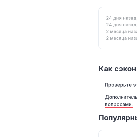
24 дня назад
24 дня назад
2 месяца наз
2 месяца наз
Как сэкон
Проверьте эт
Дополнитель
вопросами.
Популярн