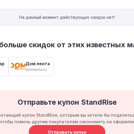
На данный момент действующих скидок нет!
больше скидок от этих известных м
ар
Дом лента
domlenta.ru
Отправьте купон StandRise
отающий купон StandRise, которым вы хотели бы поделить
, чтобы помочь другим покупателям сэкономить на оформлен
Отправить купон