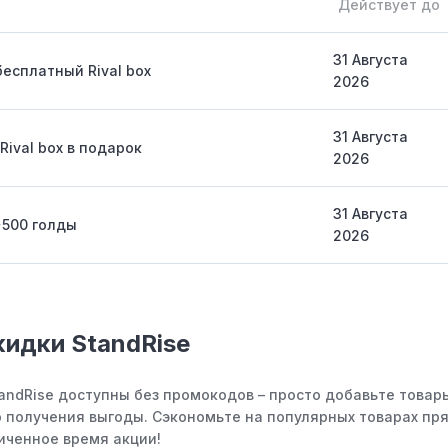
Действует до
31 Августа
бесплатный Rival box
2026
31 Августа
Rival box в подарок
2026
31 Августа
+500 голды
2026
кидки StandRise
tandRise доступны без промокодов – просто добавьте товар
 получения выгоды. Сэкономьте на популярных товарах пря
иченное время акции!