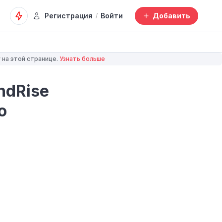
Регистрация
Войти
Добавить
/
 на этой странице.
Узнать больше
ndRise
о