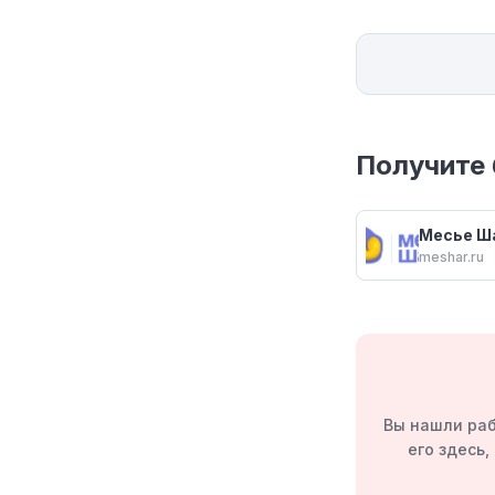
Получите 
Месье Ш
meshar.ru
Вы нашли раб
его здесь