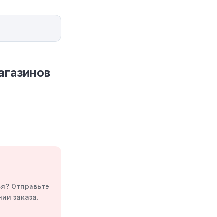
агазинов
ся? Отправьте
ии заказа.