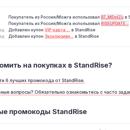
Покупатель из Россия/Можга использовал
BT_MEmIZu
в 
Покупатель из Россия/Можга использовал
RISEUPDATE...
ад
Добавлен купон
VIP-карта ...
в StandRise
ад
Добавлен купон
Эксклюзивн...
в StandRise
омить на покупках в StandRise?
и 6 лучших промокода от StandRise.
ные вопросы? Обязательно ознакомьтесь с часто зад
ые промокоды StandRise