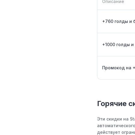
Описание
+760 голды и 
+1000 голды и 
Промокод на 
Горячие с
Эти скидки на S
автоматического
действует огран