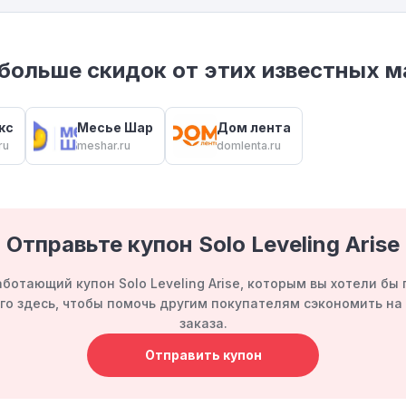
больше скидок от этих известных м
кс
Месье Шар
Дом лента
ru
meshar.ru
domlenta.ru
Отправьте купон Solo Leveling Arise
ботающий купон Solo Leveling Arise, которым вы хотели бы
го здесь, чтобы помочь другим покупателям сэкономить н
заказа.
Отправить купон