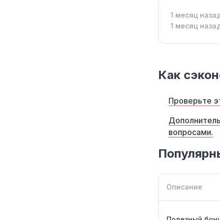
1 месяц наза
1 месяц наза
Как сэконо
Проверьте эт
Дополнитель
вопросами.
Популярны
Описание
Полезный бону