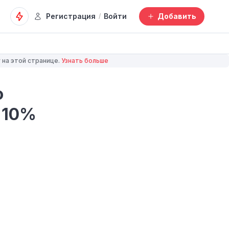
Регистрация
Войти
Добавить
/
 на этой странице.
Узнать больше
o
о 10%