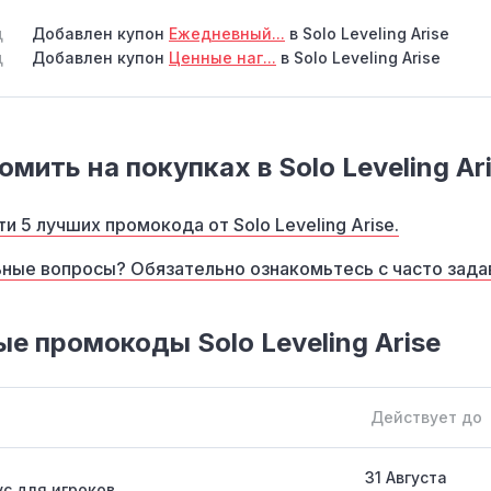
д
Добавлен купон
Ежедневный...
в Solo Leveling Arise
д
Добавлен купон
Ценные наг...
в Solo Leveling Arise
мить на покупках в Solo Leveling Ar
и 5 лучших промокода от Solo Leveling Arise.
ные вопросы? Обязательно ознакомьтесь с часто зад
е промокоды Solo Leveling Arise
Действует до
31 Августа
с для игроков