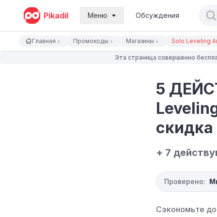
Pikadil
Меню
Обсуждения
Главная
Промокоды
Магазины
Solo Leveling A
Эта страница совершенно беспла
5 ДЕЙС
Levelin
скидка 
+ 7 действ
Проверено:
М
Сэкономьте до