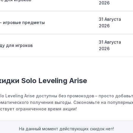
2026
31 Августа
 - игровые предметы
2026
31 Августа
ду для игроков
2026
идки Solo Leveling Arise
lo Leveling Arise доступны без промокодов – просто добавь
оматического получения выгоды. Сэкономьте на популярны
йствует ограниченное время акции!
На данный момент действующих скидок нет!