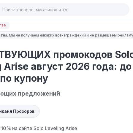
rise
тна. Мы не получаем никаких вознаграждений и не размещаем рекламу
ТВУЮЩИХ промокодов Sol
g Arise август 2026 года: д
по купону
ующих предложений
ихаил Прозоров
 10% на сайте
Solo Leveling Arise