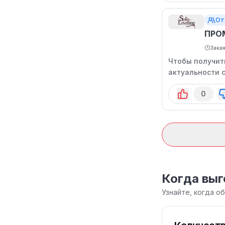
От
ПРО
Зака
Чтобы получить
актуальности 
0
Когда выго
Узнайте, когда о