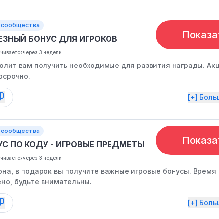
 сообщества
Показа
ЕЗНЫЙ БОНУС ДЛЯ ИГРОКОВ
нчивается
через 3 недели
олит вам получить необходимые для развития награды. Ак
осрочно.
[+] Бол
 сообщества
Показа
УС ПО КОДУ - ИГРОВЫЕ ПРЕДМЕТЫ
нчивается
через 3 недели
она, в подарок вы получите важные игровые бонусы. Время
ено, будьте внимательны.
[+] Бол