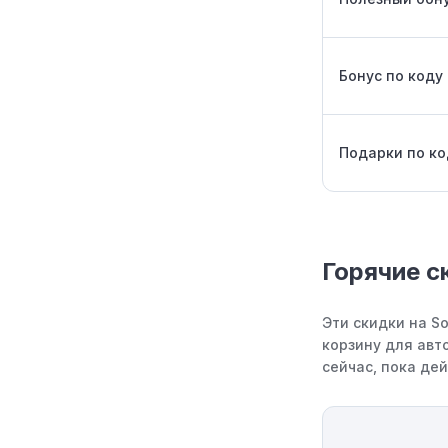
Бонус по коду
Подарки по ко
Горячие ск
Эти скидки на So
корзину для авт
сейчас, пока де