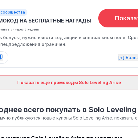
 сообщества
Показа
МОКОД НА БЕСПЛАТНЫЕ НАГРАДЫ
нчивается
через 3 недели
 бонусы, нужно ввести код акции в специальном поле. Сро
спецпредложения ограничен.
[+] Бол
Показать ещё промокоды Solo Leveling Arise
днее всего покупать в Solo Leveling
бычно публикуются новые купоны Solo Leveling Arise.
показать 