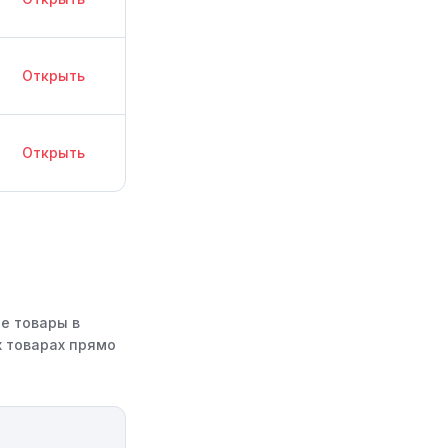
Открыть
Открыть
те товары в
х товарах прямо