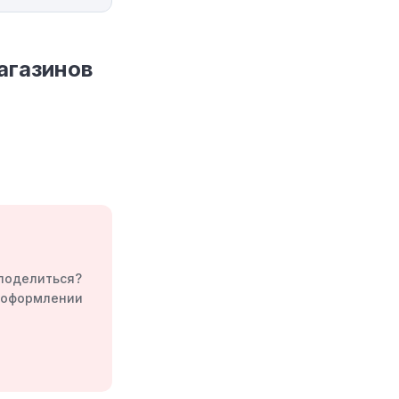
агазинов
 поделиться?
а оформлении