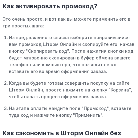
Как активировать промокод?
Это очень просто, и вот как вы можете применить его в
три простых шага:
Из предложенного списка выберите понравившийся
вам промокод Шторм Онлайн и скопируйте его, нажав
кнопку "Скопировать код". После нажатия кнопки код
будет мгновенно скопирован в буфер обмена вашего
телефона или компьютера, что позволит легко
вставить его во время оформления заказа.
Когда вы будете готовы совершить покупку на сайте
Шторм Онлайн, просто нажмите на кнопку "Корзина",
чтобы начать процесс оформления заказа.
На этапе оплаты найдите поле "Промокод", вставьте
туда код и нажмите кнопку "Применить".
Как сэкономить в Шторм Онлайн без