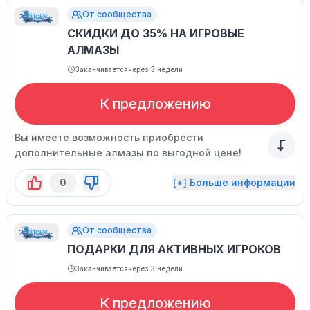
От сообщества
СКИДКИ ДО 35% НА ИГРОВЫЕ
АЛМАЗЫ
Заканчивается
через 3 недели
К предложению
Вы имеете возможность приобрести
дополнительные алмазы по выгодной цене!
0
[+] Больше информации
От сообщества
ПОДАРКИ ДЛЯ АКТИВНЫХ ИГРОКОВ
Заканчивается
через 3 недели
К предложению