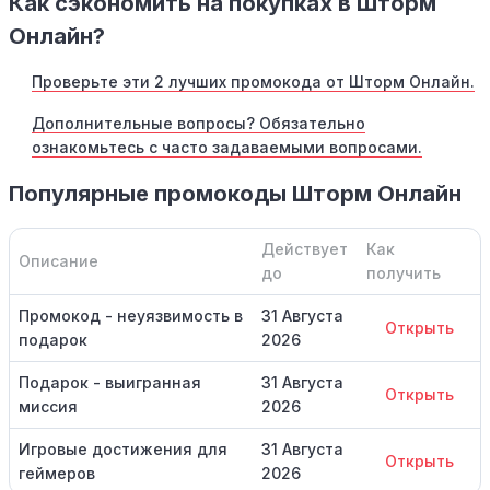
Как сэкономить на покупках в Шторм
Онлайн?
Проверьте эти 2 лучших промокода от Шторм Онлайн.
Дополнительные вопросы? Обязательно
ознакомьтесь с часто задаваемыми вопросами.
Популярные промокоды Шторм Онлайн
Действует
Как
Описание
до
получить
Промокод - неуязвимость в
31 Августа
Открыть
подарок
2026
Подарок - выигранная
31 Августа
Открыть
миссия
2026
Игровые достижения для
31 Августа
Открыть
геймеров
2026