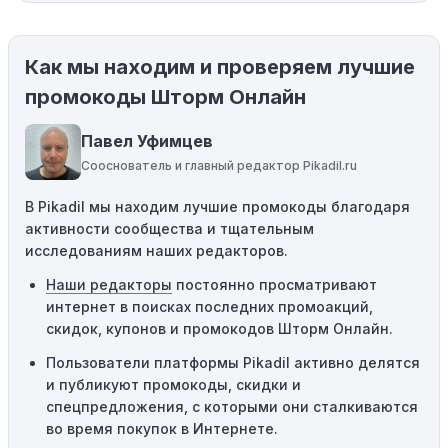
магазины предлагают скидки и акции напрямую, без
использования купонов с кодами скидок.
Как мы находим и проверяем лучшие
Ограничения на использование промокода:
Некоторые промокоды распространяются только на
промокоды Шторм Онлайн
определенные товары, бренды или категории. Если вы
пытаетесь применить код к товару, не
Павел Уфимцев
соответствующему критериям, он не сработает.
Сооснователь и главный редактор Pikadil.ru
Требование минимальной покупки:
Некоторые
В Pikadil мы находим лучшие промокоды благодаря
промокоды требуют соблюдения минимального
активности сообщества и тщательным
порога покупки, чтобы получить право на скидку. Если
исследованиям наших редакторов.
сумма в корзине не соответствует указанному порогу,
код не сработает.
Наши редакторы
постоянно просматривают
интернет в поисках последних промоакций,
Географические ограничения:
Действие некоторых
скидок, купонов и промокодов Шторм Онлайн.
промокодов может быть ограничено определенными
местами или регионами. Если вы находитесь за
Пользователи платформы Pikadil активно делятся
пределами указанного региона, то код не будет
и публикуют промокоды, скидки и
применяться.
спецпредложения, с которыми они сталкиваются
во время покупок в Интернете.
Одноразовое использование:
Многие промокоды