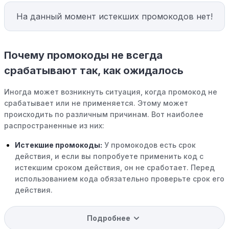
На данный момент истекших промокодов нет!
Почему промокоды не всегда
срабатывают так, как ожидалось
Иногда может возникнуть ситуация, когда промокод не
срабатывает или не применяется. Этому может
происходить по различным причинам. Вот наиболее
распространенные из них:
Истекшие промокоды:
У промокодов есть срок
действия, и если вы попробуете применить код с
истекшим сроком действия, он не сработает. Перед
использованием кода обязательно проверьте срок его
действия.
Уже со скидкой:
В некоторых случаях интересующий
Подробнее
вас товар может быть уже со скидкой. Некоторые