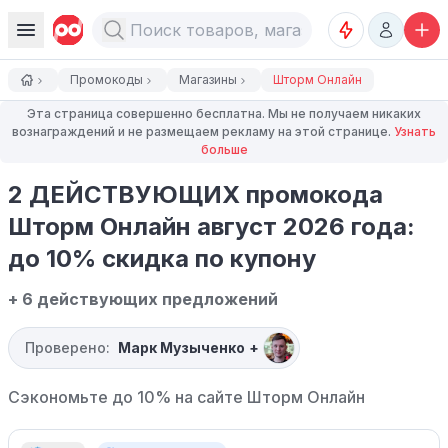
Промокоды
Магазины
Шторм Онлайн
Эта страница совершенно бесплатна. Мы не получаем никаких
вознаграждений и не размещаем рекламу на этой странице.
Узнать
больше
2 ДЕЙСТВУЮЩИХ промокода
Шторм Онлайн август 2026 года:
до 10% скидка по купону
+ 6 действующих предложений
Проверено:
Марк Музыченко
+
Сэкономьте до 10% на сайте
Шторм Онлайн