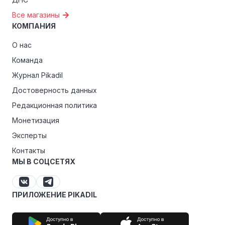
Все магазины
КОМПАНИЯ
О нас
Команда
Журнал Pikadil
Достоверность данных
Редакционная политика
Монетизация
Эксперты
Контакты
МЫ В СОЦСЕТЯХ
ПРИЛОЖЕНИЕ PIKADIL