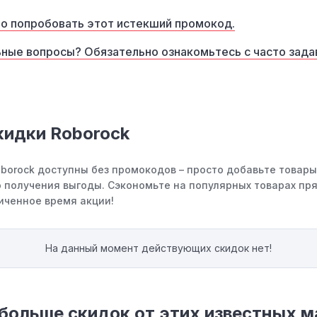
о попробовать этот истекший промокод.
ные вопросы? Обязательно ознакомьтесь с часто зад
кидки Roborock
oborock доступны без промокодов – просто добавьте товары
 получения выгоды. Сэкономьте на популярных товарах пря
иченное время акции!
На данный момент действующих скидок нет!
больше скидок от этих известных м