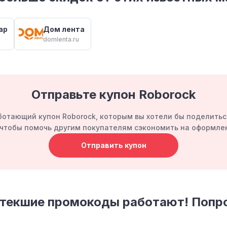
ар
Дом лента
domlenta.ru
Отправьте купон Roborock
ботающий купон Roborock, которым вы хотели бы поделитьс
, чтобы помочь другим покупателям сэкономить на оформлен
Отправить купон
стекшие промокоды работают! Попр