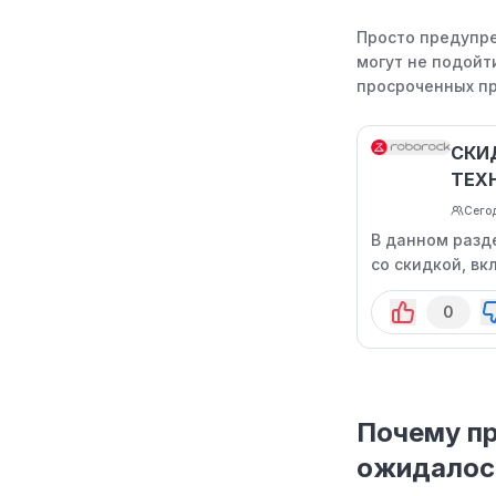
Просто предупре
могут не подойти
просроченных пр
СКИ
ТЕХ
Сегод
В данном разд
со скидкой, в
0
Почему пр
ожидалос