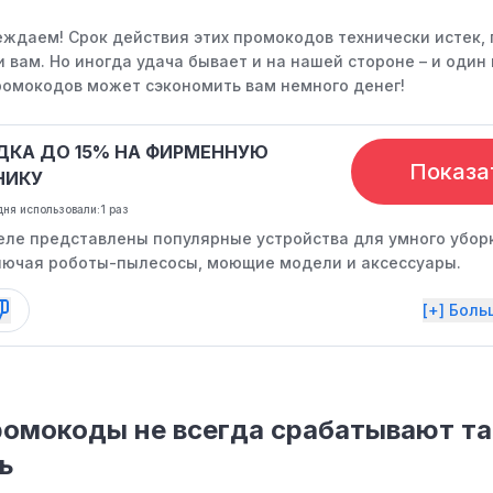
ждаем! Срок действия этих промокодов технически истек, 
 вам. Но иногда удача бывает и на нашей стороне – и один 
омокодов может сэкономить вам немного денег!
ДКА ДО 15% НА ФИРМЕННУЮ
Показа
НИКУ
ня использовали:
1 раз
еле представлены популярные устройства для умного убор
ключая роботы-пылесосы, моющие модели и аксессуары.
[+] Бол
омокоды не всегда срабатывают так
ь