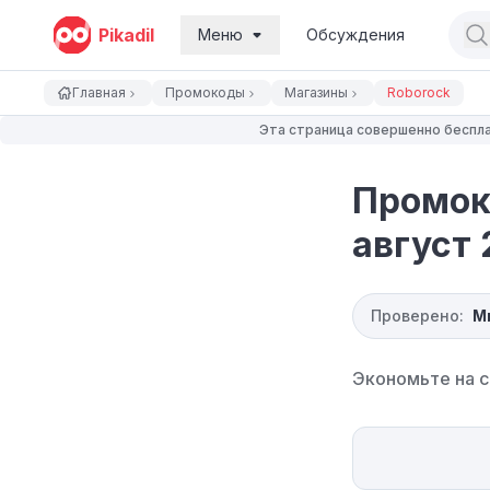
Pikadil
Меню
Обсуждения
Главная
Промокоды
Магазины
Roborock
Эта страница совершенно беспла
Промок
август 
Проверено:
М
Экономьте на с