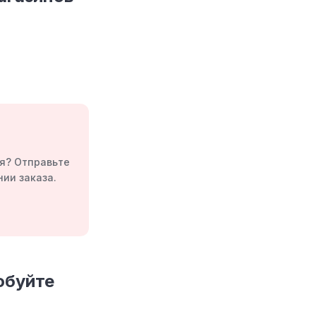
я? Отправьте
ии заказа.
обуйте