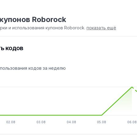
купонов Roborock
ки и использования купонов Roborock.
показать ещё
ь кодов
спользования кодов за неделю
02.08
03.08
04.08
05.08
06.08