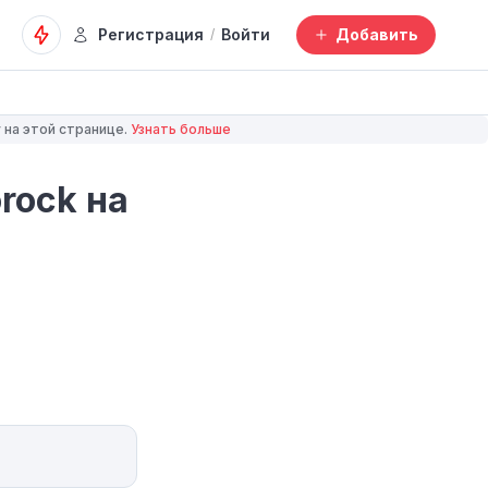
Регистрация
Войти
Добавить
/
 на этой странице.
Узнать больше
rock на