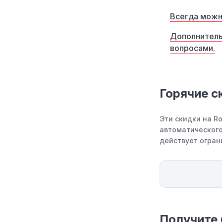
Всегда можн
Дополнитель
вопросами.
Горячие с
Эти скидки на R
автоматического
действует огран
Получите 