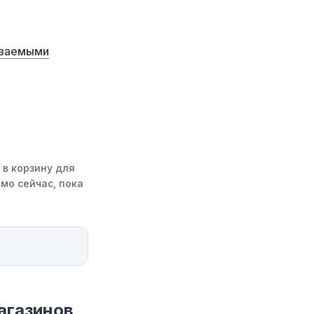
аваемыми
 в корзину для
мо сейчас, пока
агазинов