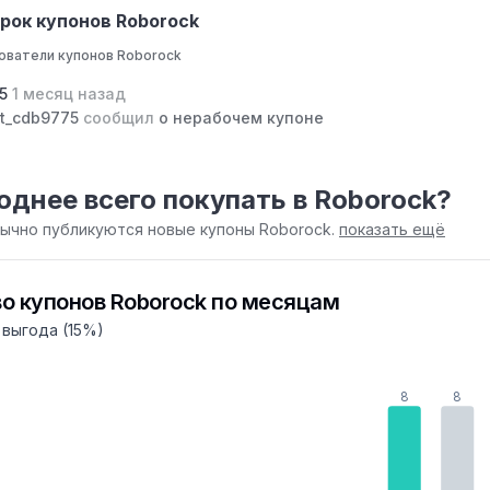
рок купонов Roborock
ователи купонов Roborock
75
1 месяц назад
t_cdb9775
сообщил
о нерабочем купоне
однее всего покупать в Roborock?
бычно публикуются новые купоны Roborock.
показать ещё
о купонов Roborock по месяцам
выгода (15%)
8
8