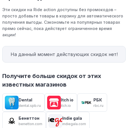
Эти скидки на Ride action доступны без промокодов –
просто добавьте товары в корзину для автоматического
получения выгоды. Сэкономьте на популярных товарах
прямо сейчас, пока действует ограниченное время
акции!
На данный момент действующих скидок нет!
Получите больше скидок от этих
известных магазинов
Dental
Itch io
РБК
dental.spb.ru
itch.io
rbc.ru
Бенеттон
Indie gala
benetton.com
indiegala.com