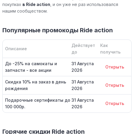
покупках
в Ride action
, и он уже не раз использовался
нашим сообществом.
Популярные промокоды Ride action
Действует
Как
Описание
до
получить
До -25% на самокаты и
31 Августа
Открыть
запчасти - все акции
2026
Скидка 10% на заказ в день
31 Августа
Открыть
рождения
2026
Подарочные сертификаты до
31 Августа
Открыть
100 000р.
2026
Горячие скидки Ride action