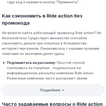
туда код и нажмите кнопку "Применить".
Как сэкономить в Ride action без
промокода
Не можете найти работающий промокод Ride action? Не
беспокойтесь! Существует множество способов
сэкономить деньги при покупках в большинстве
интернет-магазинов. Ознакомьтесь с нашими лучшими
советами по экономии денег здесь:
Подпишитесь на рассылку:
Простой способ
сэкономить на покупках - подписаться на
информационную рассылку компании Ride action.
Розничные компании часто рассылают своим
подписчикам эксклюзивные скидки, акции и ранний
доступ к распродажам.
Подробнее
Программы вознаграждений:
Скорее всего, в
компании Ride action есть программы поощрения,
Часто задаваемые вопросы о Ride action