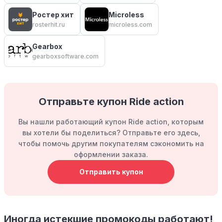
Ростер хит
Microless
rosterhit.ru
microless.com
Gearbox
gearboxsoftware.com
Отправьте купон Ride action
Вы нашли работающий купон Ride action, которым
вы хотели бы поделиться? Отправьте его здесь,
чтобы помочь другим покупателям сэкономить на
оформлении заказа.
Отправить купон
Иногда истекшие промокоды работают!