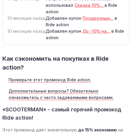
использовал
Скидка 10%...
в Ride
action
10 месяцев назад
Добавлен купон
Подарочные...
в
Ride action
10 месяцев назад
Добавлен купон
До -10% на...
в Ride
action
Как сэкономить на покупках в Ride
action?
Проверьте этот промокод Ride action.
Дополнительные вопросы? Обязательно
ознакомьтесь с часто задаваемыми вопросами.
«SCOOTERMAN» - самый горячий промокод
Ride action!
Этот промокод дает значительную
до 15% экономию
на