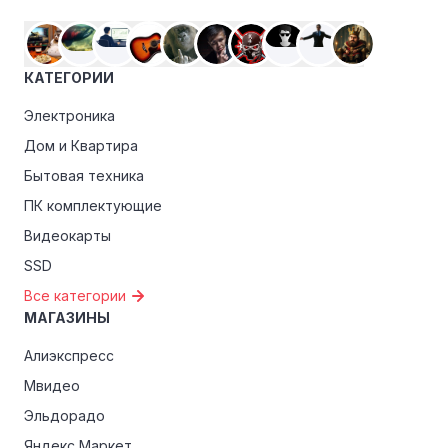
критериям, проверьте, предоставляет ли RED Solution
эксклюзивные скидки для студентов, ветеранов или
пенсионеров.
КАТЕГОРИИ
Электроника
Дом и Квартира
Бытовая техника
ПК комплектующие
Видеокарты
SSD
Все категории
МАГАЗИНЫ
Алиэкспресс
Мвидео
Эльдорадо
Яндекс Маркет