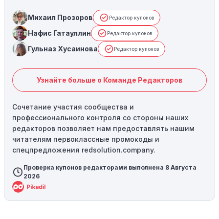
Михаил Прозоров
Редактор купонов
Нафис Гатауллин
Редактор купонов
Гульназ Хусаинова
Редактор купонов
Узнайте больше о Команде Редакторов
Сочетание участия сообщества и
профессионального контроля со стороны наших
редакторов позволяет нам предоставлять нашим
читателям первоклассные промокоды и
спецпредложения redsolution.company.
Проверка купонов редакторами выполнена 8 Августа
2026