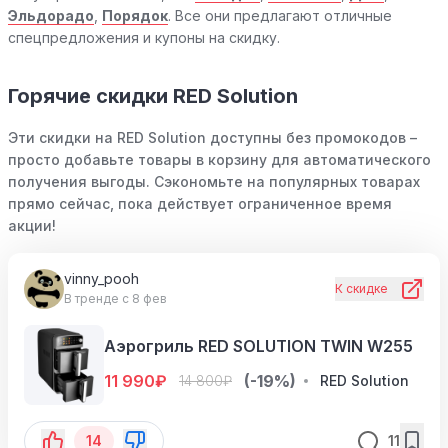
Эльдорадо
,
Порядок
. Все они предлагают отличные
спецпредложения и купоны на скидку.
Горячие скидки RED Solution
Эти скидки на RED Solution доступны без промокодов –
просто добавьте товары в корзину для автоматического
получения выгоды. Сэкономьте на популярных товарах
прямо сейчас, пока действует ограниченное время
акции!
vinny_pooh
К скидке
В тренде с 8 фев
Аэрогриль RED SOLUTION TWIN W255
11 990
₽
(-19%)
14 800
₽
RED Solution
14
11