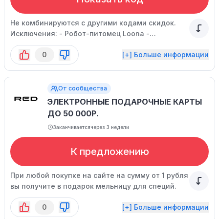
Не комбинируются с другими кодами скидок.
Исключения: - Робот-питомец Loona -
Велосипед RED MARS - Робот-друг RED SOLUTION
0
[+] Больше информации
SE - Робот-друг RED SOLUTION Air - Кухонная
машина x1000 - Товары на предзаказе - Новинки
От сообщества
ЭЛЕКТРОННЫЕ ПОДАРОЧНЫЕ КАРТЫ
ДО 50 000Р.
Заканчивается
через 3 недели
К предложению
При любой покупке на сайте на сумму от 1 рубля
вы получите в подарок мельницу для специй.
0
[+] Больше информации