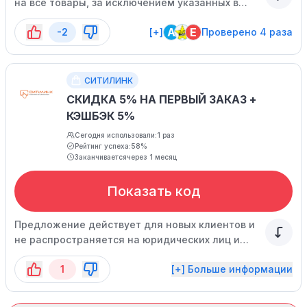
на все товары, за исключением указанных в
списке. Спешите воспользоваться
A
E
-2
[+]
Проверено 4 раза
предложением, оно ограничено по времени.
СИТИЛИНК
СКИДКА 5% НА ПЕРВЫЙ ЗАКАЗ +
КЭШБЭК 5%
Сегодня использовали:
1 раз
Рейтинг успеха:
58%
Заканчивается
через 1 месяц
Показать код
Предложение действует для новых клиентов и
не распространяется на юридических лиц и
индивидуальных предпринимателей.
1
[+] Больше информации