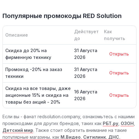
Популярные промокоды RED Solution
Действует
Как
Описание
до
получить
Скидка до 20% на
31 Августа
Открыть
фирменную технику
2026
Промокод -20% на заказ
31 Августа
Открыть
техники
2026
Скидка на все товары, даже
16 Августа
акционные 15% и скидка на
Открыть
2026
товары без акций - 20%
Если вы - фанат redsolution.company, ознакомьтесь с нашими
промокодами для других брендов, таких как
РБТ.ру
,
ОЗОН
,
Детский мир
. Также стоит обратить внимание на такие
популярные магазины, как
М.Видео
,
Ситилинк
,
ДНС
,