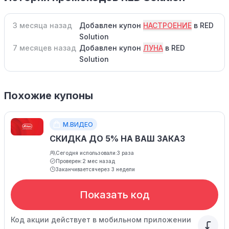
3 месяца назад
Добавлен купон
НАСТРОЕНИЕ
в RED
Solution
7 месяцев назад
Добавлен купон
ЛУНА
в RED
Solution
Похожие купоны
М.ВИДЕО
СКИДКА ДО 5% НА ВАШ ЗАКАЗ
Сегодня использовали:
3 раза
Проверен:
2 мес назад
Заканчивается
через 3 недели
Показать код
Код акции действует в мобильном приложении