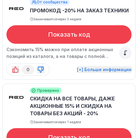
От сообщества
ПРОМОКОД -20% НА ЗАКАЗ ТЕХНИКИ
Заканчивается
через 3 недели
Показать код
Сэкономить 15% можно при оплате акционных
позиций из каталога, а на товары с полной
ценой код подарит скидку в 20%. Действие кода
0
[+] Больше информации
специального предложения ограничено.
Проверено
СКИДКА НА ВСЕ ТОВАРЫ, ДАЖЕ
АКЦИОННЫЕ 15% И СКИДКА НА
ТОВАРЫ БЕЗ АКЦИЙ - 20%
Заканчивается
через 1 неделя
Показать код