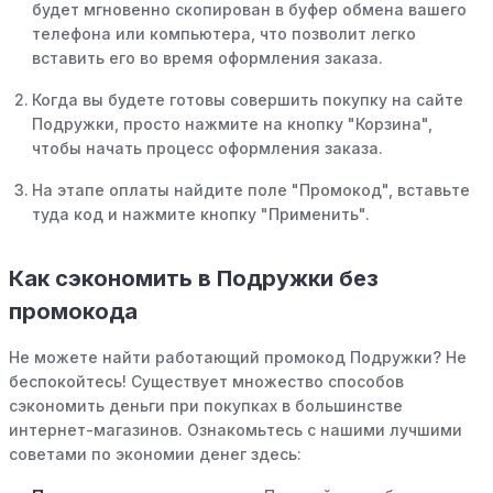
будет мгновенно скопирован в буфер обмена вашего
телефона или компьютера, что позволит легко
вставить его во время оформления заказа.
Когда вы будете готовы совершить покупку на сайте
Подружки, просто нажмите на кнопку "Корзина",
чтобы начать процесс оформления заказа.
На этапе оплаты найдите поле "Промокод", вставьте
туда код и нажмите кнопку "Применить".
Как сэкономить в Подружки без
промокода
Не можете найти работающий промокод Подружки? Не
беспокойтесь! Существует множество способов
сэкономить деньги при покупках в большинстве
интернет-магазинов. Ознакомьтесь с нашими лучшими
советами по экономии денег здесь: