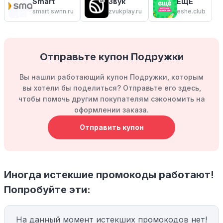
Smart
Звук
ЕЩЁ
smart.swnn.ru
zvukplay.ru
eshe.club
Отправьте купон Подружки
Вы нашли работающий купон Подружки, которым
вы хотели бы поделиться? Отправьте его здесь,
чтобы помочь другим покупателям сэкономить на
оформлении заказа.
Отправить купон
Иногда истекшие промокоды работают!
Попробуйте эти:
На данный момент истекших промокодов нет!