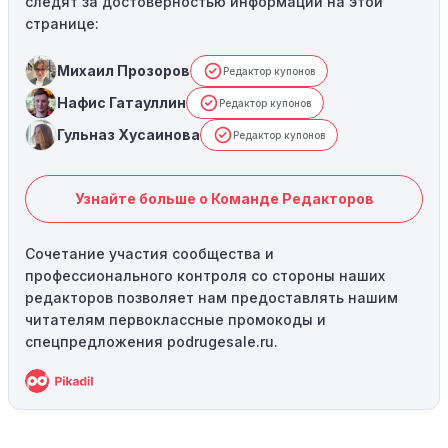
следят за достоверностью информации на этой
странице:
Михаил Прозоров
Редактор купонов
Нафис Гатауллин
Редактор купонов
Гульназ Хусаинова
Редактор купонов
Узнайте больше о Команде Редакторов
Сочетание участия сообщества и
профессионального контроля со стороны наших
редакторов позволяет нам предоставлять нашим
читателям первоклассные промокоды и
спецпредложения podrugesale.ru.