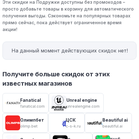
Эти скидки на Подружки доступны без промокодов –
просто добавьте товары в корзину для автоматического
получения выгоды. Сэкономьте на популярных товарах
прямо сейчас, пока действует ограниченное время
акции!
На данный момент действующих скидок нет!
Получите больше скидок от этих
известных магазинов
Fanatical
Unreal engine
fanatical.com
unrealengine.com
Олимпбет
ЦСК
Beautiful ai
olimp.bet
c-s-k.ru
beautiful.ai