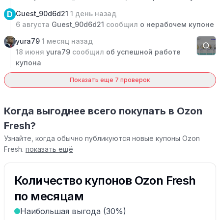
D
Guest_90d6d21
1 день назад
6 августа
Guest_90d6d21
сообщил
о нерабочем купоне
yura79
1 месяц назад
18 июня
yura79
сообщил
об успешной работе
купона
Показать еще 7 проверок
Когда выгоднее всего покупать в Ozon
Fresh?
Узнайте, когда обычно публикуются новые купоны Ozon
Fresh.
показать ещё
Количество купонов Ozon Fresh
по месяцам
Наибольшая выгода (30%)