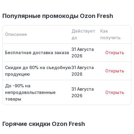
Популярные промокоды Ozon Fresh
Действует
Как
Описание
до
получить
31 Августа
Бесплатная доставка заказа
Открыть
2026
Скидки до 60% на съедобную
31 Августа
Открыть
продукцию
2026
До -90% на
31 Августа
непродовольственные
Открыть
2026
товары
Горячие скидки Ozon Fresh