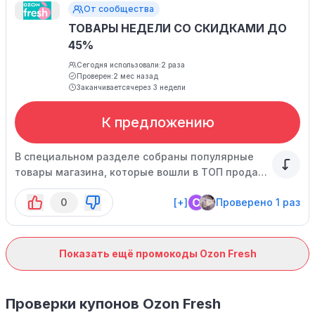
От сообщества
ТОВАРЫ НЕДЕЛИ СО СКИДКАМИ ДО
45%
Сегодня использовали:
2 раза
Проверен:
2 мес назад
Заканчивается
через 3 недели
К предложению
В специальном разделе собраны популярные
товары магазина, которые вошли в ТОП продаж
за неделю.
C
0
[+]
Проверено 1 раз
Показать ещё промокоды Ozon Fresh
Проверки купонов Ozon Fresh