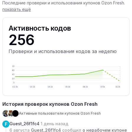
Последние проверки и использования купонов Ozon Fresh.
показать ещё
Активность кодов
256
Проверки и использования кодов за неделю
80
60
40
20
0
02.08
03.08
04.08
05.08
06.08
07.08
08.08
История проверок купонов Ozon Fresh
Активные пользователи купонов Ozon Fresh
F
Guest_26f1fc4
1 день назад
6 августа
Guest_26f1fc4
сообщил
о нерабочем купоне