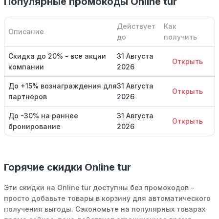
Популярные промокоды Online tur
Действует
Как
Описание
до
получить
Скидка до 20% - все акции
31 Августа
Открыть
компании
2026
До +15% вознаграждения для
31 Августа
Открыть
партнеров
2026
До -30% на раннее
31 Августа
Открыть
бронирование
2026
Горячие скидки Online tur
Эти скидки на Online tur доступны без промокодов –
просто добавьте товары в корзину для автоматического
получения выгоды. Сэкономьте на популярных товарах