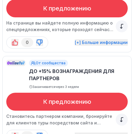
К предложению
На странице вы найдете полную информацию о
спецпредложениях, которые проходят сейчас
на сайте.
0
[+] Больше информации
От сообщества
ДО +15% ВОЗНАГРАЖДЕНИЯ ДЛЯ
ПАРТНЕРОВ
Заканчивается
через 3 недели
К предложению
Становитесь партнером компании, бронируйте
для клиентов туры посредством сайта и
получайте доход!