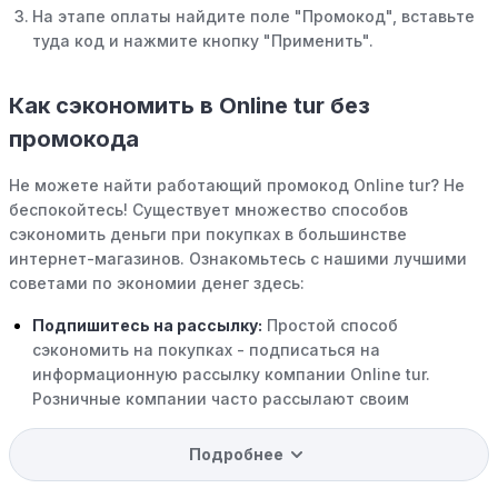
На этапе оплаты найдите поле "Промокод", вставьте
туда код и нажмите кнопку "Применить".
Как сэкономить в Online tur без
промокода
Не можете найти работающий промокод Online tur? Не
беспокойтесь! Существует множество способов
сэкономить деньги при покупках в большинстве
интернет-магазинов. Ознакомьтесь с нашими лучшими
советами по экономии денег здесь:
Подпишитесь на рассылку:
Простой способ
сэкономить на покупках - подписаться на
информационную рассылку компании Online tur.
Розничные компании часто рассылают своим
подписчикам эксклюзивные скидки, акции и ранний
доступ к распродажам.
Подробнее
Программы вознаграждений:
Скорее всего, в