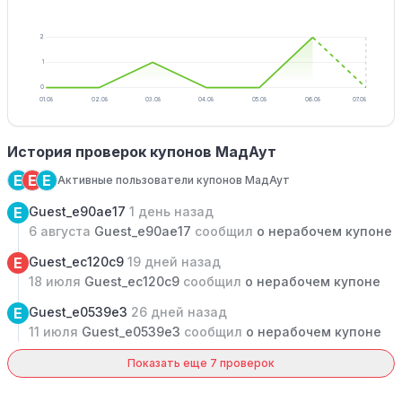
2
1
0
01.08
02.08
03.08
04.08
05.08
06.08
07.08
История проверок купонов МадАут
E
E
E
Активные пользователи купонов МадАут
E
Guest_e90ae17
1 день назад
6 августа
Guest_e90ae17
сообщил
о нерабочем купоне
E
Guest_ec120c9
19 дней назад
18 июля
Guest_ec120c9
сообщил
о нерабочем купоне
E
Guest_e0539e3
26 дней назад
11 июля
Guest_e0539e3
сообщил
о нерабочем купоне
Показать еще 7 проверок