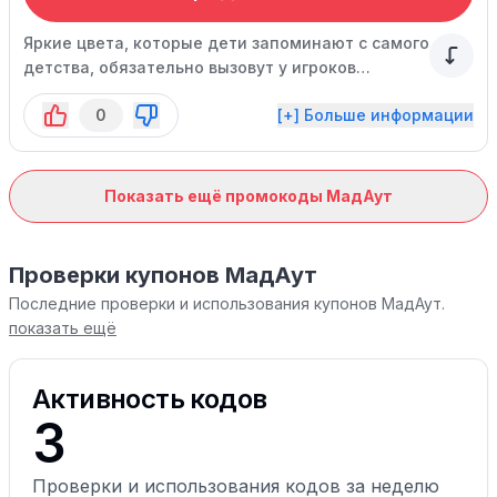
Яркие цвета, которые дети запоминают с самого
детства, обязательно вызовут у игроков
приятные воспоминания!
0
[+] Больше информации
Показать ещё промокоды МадАут
Проверки купонов МадАут
Последние проверки и использования купонов МадАут.
показать ещё
Активность кодов
3
Проверки и использования кодов за неделю