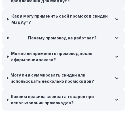
предложения для МадАут?
добавьте товары в корзину и оставьте их на день или
два. В некоторых случаях существует большая
вероятность того, что интернет-магазины, включая
Как я могу применить свой промокод скидки
МадАут, могут прислать вам код скидки, чтобы
МадАут?
побудить вас завершить покупку.
Межсезонные покупки:
Почему промокод не работает?
Приобретайте товары во
время межсезонных распродаж, когда магазины
предлагают большие скидки, чтобы освободить
Можно ли применить промокод после
складские запасы. Планируйте заранее и покупайте
оформления заказа?
товары на следующий сезон, когда они будут в
продаже.
Могу ли я суммировать скидки или
Возможность бесплатной доставки:
Большинство
использовать несколько промокодов?
интернет-магазинов часто предлагают бесплатную
доставку, что позволяет сэкономить. Некоторые
Каковы правила возврата товаров при
магазины предоставляют бесплатную доставку при
использовании промокодов?
заказе на сумму, превышающую определенную,
поэтому рассмотрите возможность покупки
нескольких товаром в одном заказе.