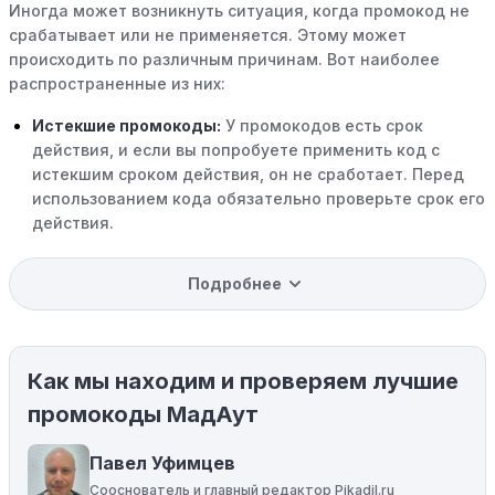
Иногда может возникнуть ситуация, когда промокод не
срабатывает или не применяется. Этому может
происходить по различным причинам. Вот наиболее
распространенные из них:
Истекшие промокоды:
У промокодов есть срок
действия, и если вы попробуете применить код с
истекшим сроком действия, он не сработает. Перед
использованием кода обязательно проверьте срок его
действия.
Уже со скидкой:
В некоторых случаях интересующий
Подробнее
вас товар может быть уже со скидкой. Некоторые
магазины предлагают скидки и акции напрямую, без
использования купонов с кодами скидок.
Как мы находим и проверяем лучшие
Ограничения на использование промокода:
Некоторые промокоды распространяются только на
промокоды МадАут
определенные товары, бренды или категории. Если вы
пытаетесь применить код к товару, не
Павел Уфимцев
соответствующему критериям, он не сработает.
Сооснователь и главный редактор Pikadil.ru