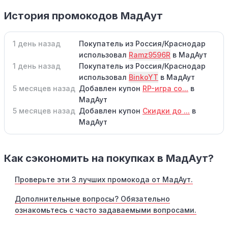
История промокодов МадАут
1 день назад
Покупатель из Россия/Краснодар
использовал
Ramz9596R
в МадАут
1 день назад
Покупатель из Россия/Краснодар
использовал
BinkoYT
в МадАут
5 месяцев назад
Добавлен купон
RP-игра со...
в
МадАут
5 месяцев назад
Добавлен купон
Скидки до ...
в
МадАут
Как сэкономить на покупках в МадАут?
Проверьте эти 3 лучших промокода от МадАут.
Дополнительные вопросы? Обязательно
ознакомьтесь с часто задаваемыми вопросами.