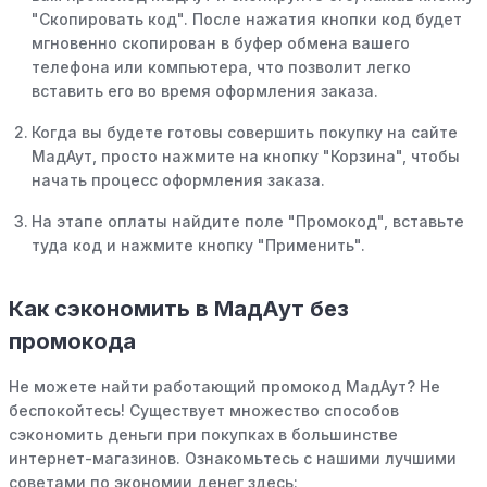
"Скопировать код". После нажатия кнопки код будет
мгновенно скопирован в буфер обмена вашего
телефона или компьютера, что позволит легко
вставить его во время оформления заказа.
Когда вы будете готовы совершить покупку на сайте
МадАут, просто нажмите на кнопку "Корзина", чтобы
начать процесс оформления заказа.
На этапе оплаты найдите поле "Промокод", вставьте
туда код и нажмите кнопку "Применить".
Как сэкономить в МадАут без
промокода
Не можете найти работающий промокод МадАут? Не
беспокойтесь! Существует множество способов
сэкономить деньги при покупках в большинстве
интернет-магазинов. Ознакомьтесь с нашими лучшими
советами по экономии денег здесь: