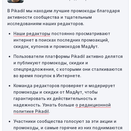
Требование минимальной покупки:
Некоторые
В Pikadil мы находим лучшие промокоды благодаря
промокоды требуют соблюдения минимального
активности сообщества и тщательным
порога покупки, чтобы получить право на скидку. Если
исследованиям наших редакторов.
сумма в корзине не соответствует указанному порогу,
код не сработает.
Наши редакторы
постоянно просматривают
интернет в поисках последних промоакций,
Географические ограничения:
Действие некоторых
скидок, купонов и промокодов МадАут.
промокодов может быть ограничено определенными
местами или регионами. Если вы находитесь за
Пользователи платформы Pikadil активно делятся
пределами указанного региона, то код не будет
и публикуют промокоды, скидки и
применяться.
спецпредложения, с которыми они сталкиваются
во время покупок в Интернете.
Одноразовое использование:
Многие промокоды
Команда редакторов проверяет и модерирует
предназначены только для однократного
промокоды и скидки от МадАут, чтобы
использования. Если код уже был использован кем-то
гарантировать их действительность и
другим, он не будет действовать повторно.
надежность. Узнать больше
о редакционной
Технические сбои:
Иногда технические неполадки на
политике Pikadil
.
сайте или в процессе оформления заказа могут
Участники сообщества голосуют за эти акции и
привести к неработоспособности кодов промокодов. В
промокоды, и самые горячие из них поднимаются
таких случаях следует обратиться за помощью в