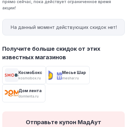
прямо сейчас, пока действует ограниченное время
акции!
На данный момент действующих скидок нет!
Получите больше скидок от этих
известных магазинов
КосмоБокс
Месье Шар
kosmobox.ru
meshar.ru
Дом лента
domlenta.ru
Отправьте купон МадАут