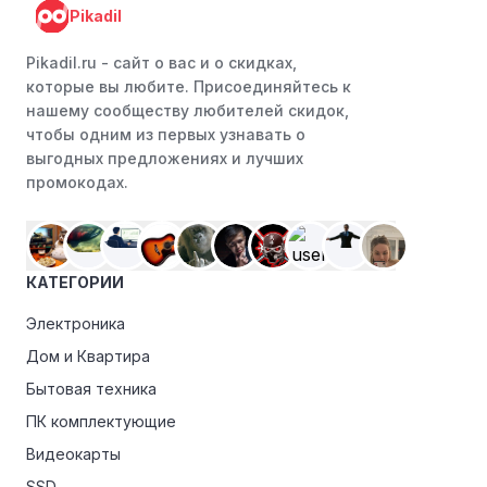
Следите за социальными сетями:
Следите за МадАут
Pikadil
в социальных сетях, таких как VK, Facebook или
Instagram. Ритейлеры часто делятся со своими
Pikadil.ru - cайт о вас и о скидках,
подписчиками эксклюзивными кодами скидок или
которые вы любите. Присоединяйтесь к
акциями.
нашему сообществу любителей скидок,
чтобы одним из первых узнавать о
Программы лояльности:
Присоединяйтесь к
выгодных предложениях и лучших
программам лояльности, предлагаемым интернет-
промокодах.
магазинами, чтобы пользоваться такими
преимуществами, как скидки только для участников,
ранний доступ к распродажам или эксклюзивным
акциям.
КАТЕГОРИИ
Особые скидки:
Если вы соответствуете этим
Электроника
критериям, проверьте, предоставляет ли МадАут
эксклюзивные скидки для студентов, ветеранов или
Дом и Квартира
пенсионеров.
Бытовая техника
ПК комплектующие
Видеокарты
SSD