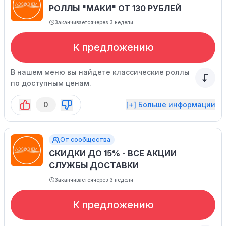
РОЛЛЫ "МАКИ" ОТ 130 РУБЛЕЙ
Заканчивается
через 3 недели
К предложению
В нашем меню вы найдете классические роллы
по доступным ценам.
0
[+] Больше информации
От сообщества
СКИДКИ ДО 15% - ВСЕ АКЦИИ
СЛУЖБЫ ДОСТАВКИ
Заканчивается
через 3 недели
К предложению