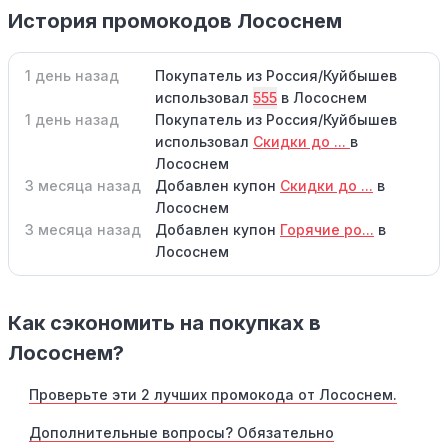
История промокодов Лососнем
1 день назад
Покупатель из Россия/Куйбышев
использовал
555
в Лососнем
1 день назад
Покупатель из Россия/Куйбышев
использовал
Скидки до ...
в
Лососнем
3 месяца назад
Добавлен купон
Скидки до ...
в
Лососнем
3 месяца назад
Добавлен купон
Горячие ро...
в
Лососнем
Как сэкономить на покупках в
Лососнем?
Проверьте эти 2 лучших промокода от Лососнем.
Дополнительные вопросы? Обязательно