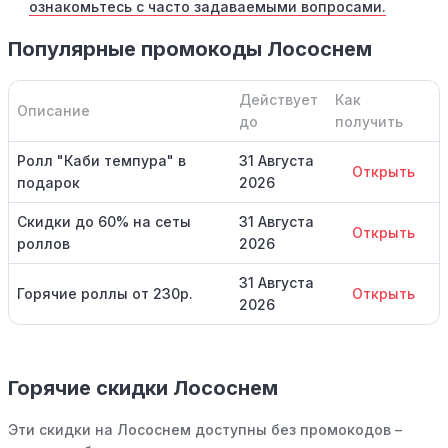
ознакомьтесь с часто задаваемыми вопросами.
Популярные промокоды Лососнем
Действует
Как
Описание
до
получить
Ролл "Каби темпура" в
31 Августа
Открыть
подарок
2026
Скидки до 60% на сеты
31 Августа
Открыть
роллов
2026
31 Августа
Горячие роллы от 230р.
Открыть
2026
Горячие скидки Лососнем
Эти скидки на Лососнем доступны без промокодов –