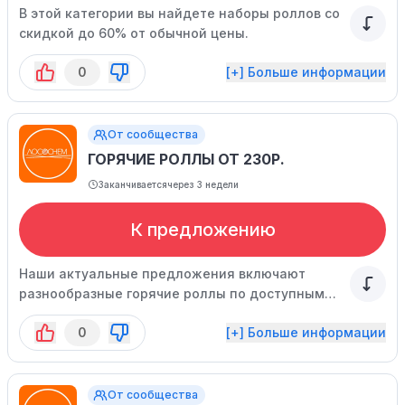
В этой категории вы найдете наборы роллов со
скидкой до 60% от обычной цены.
0
[+] Больше информации
От сообщества
ГОРЯЧИЕ РОЛЛЫ ОТ 230Р.
Заканчивается
через 3 недели
К предложению
Наши актуальные предложения включают
разнообразные горячие роллы по доступным
ценам в нашем меню.
0
[+] Больше информации
От сообщества