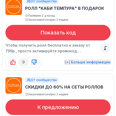
От сообщества
РОЛЛ "КАБИ ТЕМПУРА" В ПОДАРОК
Проверен:
2 д назад
Заканчивается
через 3 недели
Показать код
Чтобы получить ролл бесплатно к заказу от
799р., просто активируйте промокод.
Поторопитесь, это предложение может
0
[+] Больше информации
закончиться раньше.
От сообщества
СКИДКИ ДО 60% НА СЕТЫ РОЛЛОВ
Заканчивается
через 3 недели
К предложению