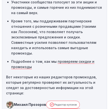
Участники сообщества голосуют за эти акции и
привести к неработоспособности кодов промокодов. В
промокоды, и самые горячие из них поднимаются
таких случаях следует обратиться за помощью в
на самый верх.
службу поддержки.
Кроме того, мы поддерживаем партнерские
отношения с розничными продавцами (такими
как Лососнем), что позволяет получать
эксклюзивные предложения и скидки.
Совместные усилия позволяют пользователям
находить и использовать самые выгодные
промокоды.
Подробнее о том, как мы
проверяем скидки и
промокоды
Вот некоторые из наших редакторов промокодов,
которые регулярно проверяют их актуальность и
следят за достоверностью информации на этой
странице:
Михаил Прозоров
Редактор купонов