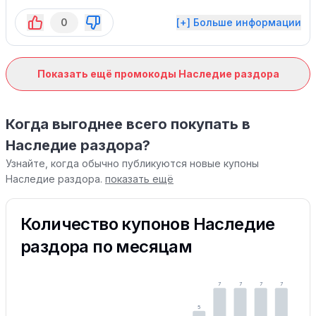
для добычи опыта и ресурсов!
0
[+] Больше информации
Показать ещё промокоды Наследие раздора
Когда выгоднее всего покупать в
Наследие раздора?
Узнайте, когда обычно публикуются новые купоны
Наследие раздора.
показать ещё
Количество купонов Наследие
раздора по месяцам
7
7
7
7
5