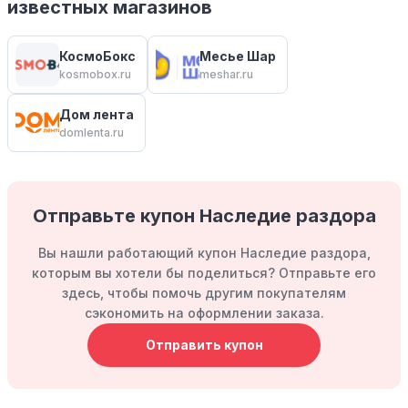
известных магазинов
КосмоБокс
Месье Шар
kosmobox.ru
meshar.ru
Дом лента
domlenta.ru
Отправьте купон Наследие раздора
Вы нашли работающий купон Наследие раздора,
которым вы хотели бы поделиться? Отправьте его
здесь, чтобы помочь другим покупателям
сэкономить на оформлении заказа.
Отправить купон