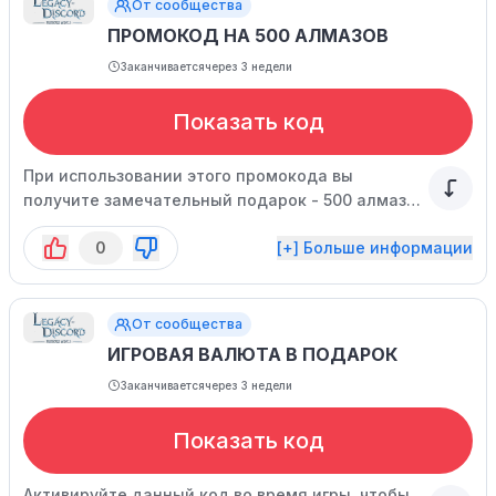
От сообщества
ПРОМОКОД НА 500 АЛМАЗОВ
Заканчивается
через 3 недели
Показать код
При использовании этого промокода вы
получите замечательный подарок - 500 алмазов
и 3 миллиона золота!
0
[+] Больше информации
От сообщества
ИГРОВАЯ ВАЛЮТА В ПОДАРОК
Заканчивается
через 3 недели
Показать код
Активируйте данный код во время игры, чтобы