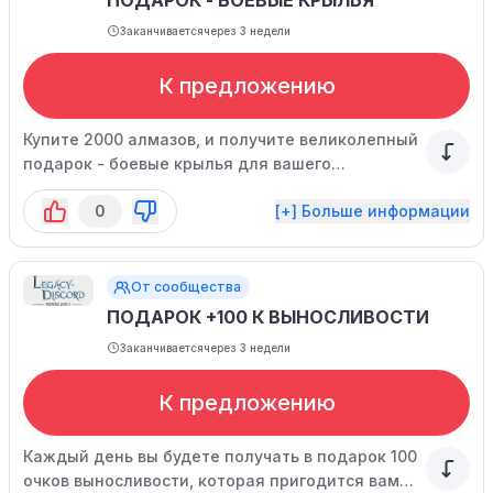
ПОДАРОК - БОЕВЫЕ КРЫЛЬЯ
Заканчивается
через 3 недели
К предложению
Купите 2000 алмазов, и получите великолепный
подарок - боевые крылья для вашего
персонажа!
0
[+] Больше информации
От сообщества
ПОДАРОК +100 К ВЫНОСЛИВОСТИ
Заканчивается
через 3 недели
К предложению
Каждый день вы будете получать в подарок 100
очков выносливости, которая пригодится вам