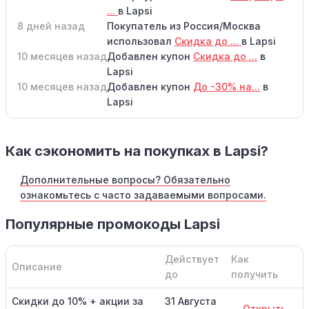
...
в Lapsi
8 дней назад
Покупатель из Россия/Москва
использовал
Скидка до ...
в Lapsi
10 месяцев назад
Добавлен купон
Скидка до ...
в
Lapsi
10 месяцев назад
Добавлен купон
До -30% на...
в
Lapsi
Как сэкономить на покупках в Lapsi?
Дополнительные вопросы? Обязательно
ознакомьтесь с часто задаваемыми вопросами.
Популярные промокоды Lapsi
Действует
Как
Описание
до
получить
Скидки до 10% + акции за
31 Августа
Открыть