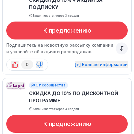
СКИДКИ ДО 10% + АКЦИИ ЗА
ПОДПИСКУ
Заканчивается
через 3 недели
К предложению
Подпишитесь на новостную рассылку компании
и узнавайте об акциях и распродажах.
0
[+] Больше информации
От сообщества
СКИДКА ДО 10% ПО ДИСКОНТНОЙ
ПРОГРАММЕ
Заканчивается
через 3 недели
К предложению