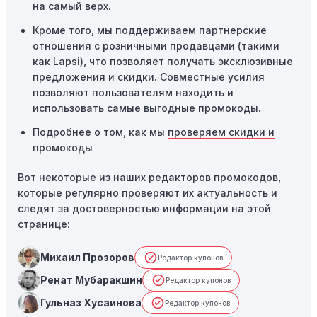
на самый верх.
службу поддержки.
Кроме того, мы поддерживаем партнерские
отношения с розничными продавцами (такими
как Lapsi), что позволяет получать эксклюзивные
предложения и скидки. Совместные усилия
позволяют пользователям находить и
использовать самые выгодные промокоды.
Подробнее о том, как мы
проверяем скидки и
промокоды
Вот некоторые из наших редакторов промокодов,
которые регулярно проверяют их актуальность и
следят за достоверностью информации на этой
странице:
Михаил Прозоров
Редактор купонов
Ренат Мубаракшин
Редактор купонов
Гульназ Хусаинова
Редактор купонов