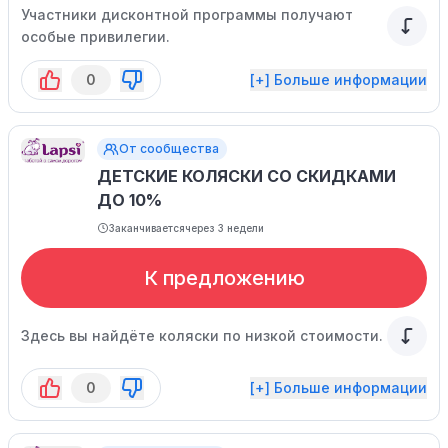
Участники дисконтной программы получают
особые привилегии.
0
[+] Больше информации
От сообщества
ДЕТСКИЕ КОЛЯСКИ СО СКИДКАМИ
ДО 10%
Заканчивается
через 3 недели
К предложению
Здесь вы найдёте коляски по низкой стоимости.
0
[+] Больше информации