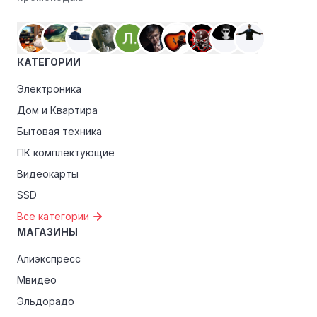
Дрим эксклюзивные скидки для студентов, ветеранов
или пенсионеров.
КАТЕГОРИИ
Электроника
Дом и Квартира
Бытовая техника
ПК комплектующие
Видеокарты
SSD
Все категории
МАГАЗИНЫ
Алиэкспресс
Мвидео
Эльдорадо