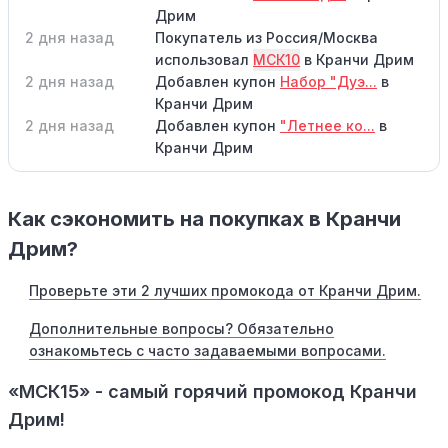
Дрим
2 дня назад
Покупатель из Россия/Москва
использовал
МСК10
в Кранчи Дрим
2 дня назад
Добавлен купон
Набор "Дуэ...
в
Кранчи Дрим
2 дня назад
Добавлен купон
"Летнее ко...
в
Кранчи Дрим
Как сэкономить на покупках в Кранчи
Дрим?
Проверьте эти 2 лучших промокода от Кранчи Дрим.
Дополнительные вопросы? Обязательно
ознакомьтесь с часто задаваемыми вопросами.
«МСК15» - самый горячий промокод Кранчи
Дрим!