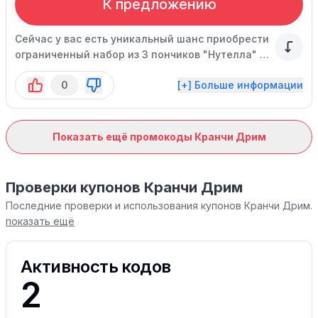
К предложению
Сейчас у вас есть уникальный шанс приобрести
ограниченный набор из 3 пончиков "Нутелла" и
3 пончиков "С заварным кремом" по
0
[+] Больше информации
специальной цене. Предложение не
суммируется со скидками и другими акциями.
Показать ещё промокоды Кранчи Дрим
Проверки купонов Кранчи Дрим
Последние проверки и использования купонов Кранчи Дрим.
показать ещё
Активность кодов
2