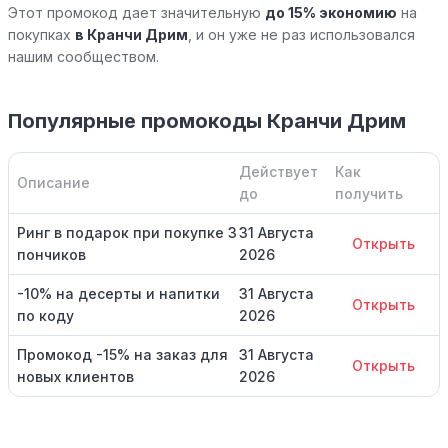
Этот промокод дает значительную
до 15% экономию
на
покупках
в Кранчи Дрим
, и он уже не раз использовался
нашим сообществом.
Популярные промокоды Кранчи Дрим
Действует
Как
Описание
до
получить
Ринг в подарок при покупке 3
31 Августа
Открыть
пончиков
2026
-10% на десерты и напитки
31 Августа
Открыть
по коду
2026
Промокод -15% на заказ для
31 Августа
Открыть
новых клиентов
2026