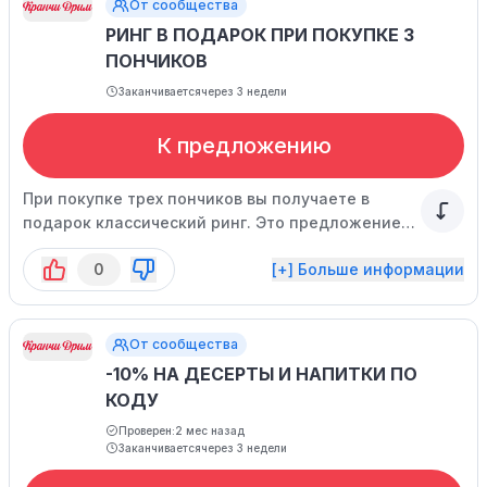
От сообщества
РИНГ В ПОДАРОК ПРИ ПОКУПКЕ 3
ПОНЧИКОВ
Заканчивается
через 3 недели
К предложению
При покупке трех пончиков вы получаете в
подарок классический ринг. Это предложение
не сочетается с другими акциями.
0
[+] Больше информации
От сообщества
-10% НА ДЕСЕРТЫ И НАПИТКИ ПО
КОДУ
Проверен:
2 мес назад
Заканчивается
через 3 недели