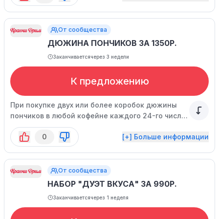
От сообщества
ДЮЖИНА ПОНЧИКОВ ЗА 1350Р.
Заканчивается
через 3 недели
К предложению
При покупке двух или более коробок дюжины
пончиков в любой кофейне каждого 24-го число
цена будет составлять всего 1350 рублей.
0
[+] Больше информации
От сообщества
НАБОР "ДУЭТ ВКУСА" ЗА 990Р.
Заканчивается
через 1 неделя