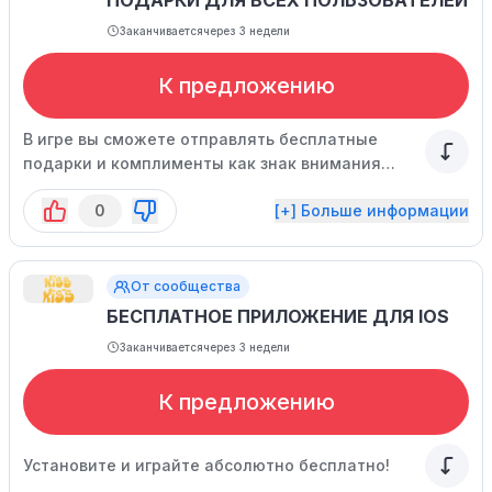
ПОДАРКИ ДЛЯ ВСЕХ ПОЛЬЗОВАТЕЛЕЙ
Заканчивается
через 3 недели
К предложению
В игре вы сможете отправлять бесплатные
подарки и комплименты как знак внимания
другим игрокам.
0
[+] Больше информации
От сообщества
БЕСПЛАТНОЕ ПРИЛОЖЕНИЕ ДЛЯ IOS
Заканчивается
через 3 недели
К предложению
Установите и играйте абсолютно бесплатно!