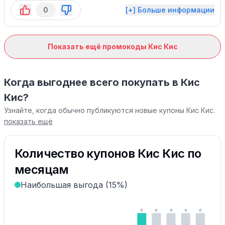
0
[+] Больше информации
Показать ещё промокоды Кис Кис
Когда выгоднее всего покупать в Кис
Кис?
Узнайте, когда обычно публикуются новые купоны Кис Кис.
показать ещё
Количество купонов Кис Кис по
месяцам
Наибольшая выгода (15%)
6
6
6
6
6