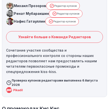
Михаил Прозоров
Редактор купонов
Ренат Мубаракшин
Редактор купонов
Нафис Гатауллин
Редактор купонов
Узнайте больше о Команде Редакторов
Сочетание участия сообщества и
профессионального контроля со стороны наших
редакторов позволяет нам предоставлять нашим
читателям первоклассные промокоды и
спецпредложения kiss-kiss.
Проверка купонов редакторами выполнена 6 Августа
2026
О промокодах Кис Кис