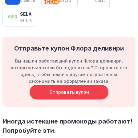
otello.ru
dixy.ru
obi.ru
SELA
sela.ru
Отправьте купон Флора деливири
Вы нашли работающий купон Флора деливири,
которым вы хотели бы поделиться? Отправьте его
здесь, чтобы помочь другим покупателям
сэкономить на оформлении заказа.
Отправить купон
Иногда истекшие промокоды работают!
Попробуйте эти: