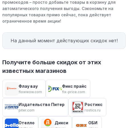
промокодов – просто добавьте товары в корзину для
автоматического получения выгоды. Сэкономьте на
популярных товарах прямо сейчас, пока действует
ограниченное время акции!
На данный момент действующих скидок нет!
Получите больше скидок от этих
известных магазинов
Флау вау
Фикс прайс
flowwow.com
fix-price.com
Издательство Питер
Ростикс
piter.com
rostics.ru
Отелло
Дикси
ОБИ