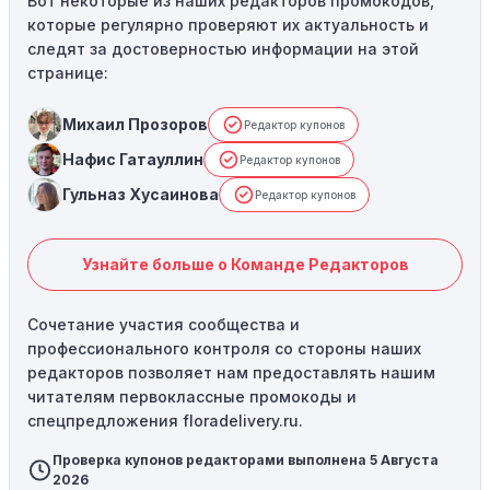
Вот некоторые из наших редакторов промокодов,
которые регулярно проверяют их актуальность и
следят за достоверностью информации на этой
странице:
Михаил Прозоров
Редактор купонов
Нафис Гатауллин
Редактор купонов
Гульназ Хусаинова
Редактор купонов
Узнайте больше о Команде Редакторов
Сочетание участия сообщества и
профессионального контроля со стороны наших
редакторов позволяет нам предоставлять нашим
читателям первоклассные промокоды и
спецпредложения floradelivery.ru.
Проверка купонов редакторами выполнена 5 Августа
2026