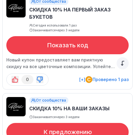
От сообщества
СКИДКА 10% НА ПЕРВЫЙ ЗАКАЗ
БУКЕТОВ
Сегодня использовали:
1 раз
Заканчивается
через 3 недели
Показать код
Новый купон предоставляет вам приятную
скидку на все цветочные композиции. Успейте
воспользоваться предложением, ограниченным
C
0
[+]
Проверено 1 раз
по времени.
От сообщества
СКИДКА 10% НА ВАШИ ЗАКАЗЫ
Заканчивается
через 3 недели
К предложению