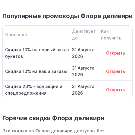
Популярные промокоды Флора деливири
Действует
Как
Описание
до
получить
Скидка 10% на первый заказ
31 Августа
Открыть
букетов
2026
31 Августа
Скидка 10% на ваши заказы
Открыть
2026
Скидка 20% - все акции и
31 Августа
Открыть
спецпредложения
2026
Горячие скидки Флора деливири
Эти скидки на Флора деливири доступны без