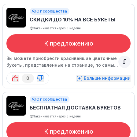
От сообщества
СКИДКИ ДО 10% НА ВСЕ БУКЕТЫ
Заканчивается
через 3 недели
К предложению
Вы можете приобрести красивейшие цветочные
букеты, представленные на странице, по самым
выгодным ценам! Стоимость указана с учетом
0
[+] Больше информации
скидки.
От сообщества
БЕСПЛАТНАЯ ДОСТАВКА БУКЕТОВ
Заканчивается
через 3 недели
К предложению