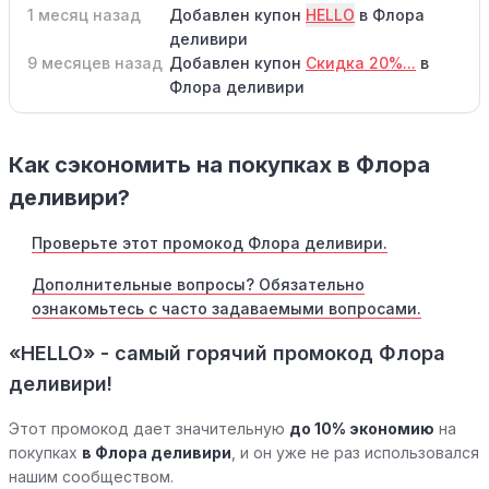
1 месяц назад
Добавлен купон
HELLO
в Флора
деливири
9 месяцев назад
Добавлен купон
Скидка 20%...
в
Флора деливири
Как сэкономить на покупках в Флора
деливири?
Проверьте этот промокод Флора деливири.
Дополнительные вопросы? Обязательно
ознакомьтесь с часто задаваемыми вопросами.
«HELLO» - самый горячий промокод Флора
деливири!
Этот промокод дает значительную
до 10% экономию
на
покупках
в Флора деливири
, и он уже не раз использовался
нашим сообществом.