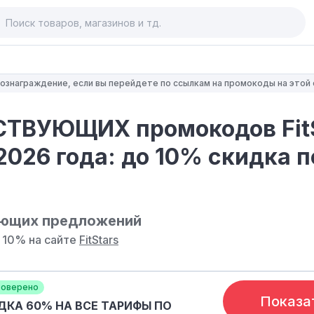
 вознаграждение, если вы перейдете по ссылкам на промокоды на этой
СТВУЮЩИХ промокодов Fit
2026 года: до 10% скидка п
ующих предложений
 10% на сайте
FitStars
оверено
Показа
ДКА 60% НА ВСЕ ТАРИФЫ ПО