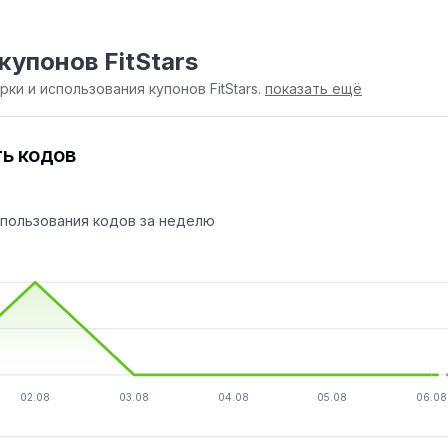
купонов FitStars
ки и использования купонов FitStars.
показать ещё
ь кодов
спользования кодов за неделю
02.08
03.08
04.08
05.08
06.08