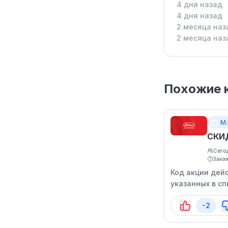
4 дня назад
4 дня назад
2 месяца наз
2 месяца наз
Похожие 
М
СКИ
Сегод
Зака
Код акции дей
указанных в с
времени.
-2