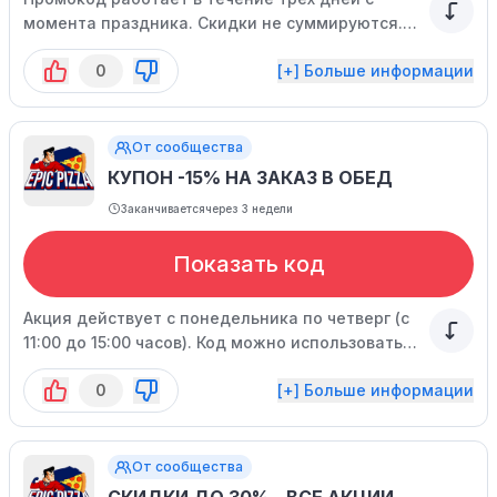
момента праздника. Скидки не суммируются.
Предложение ограничено по времени.
0
[+] Больше информации
От сообщества
КУПОН -15% НА ЗАКАЗ В ОБЕД
Заканчивается
через 3 недели
Показать код
Акция действует с понедельника по четверг (с
11:00 до 15:00 часов). Код можно использовать
ограниченное время.
0
[+] Больше информации
От сообщества