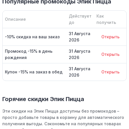
Популярные промокоды Эпик Пицца
Действует
Как
Описание
до
получить
31 Августа
-10% скидка на ваш заказ
Открыть
2026
Промокод -15% в день
31 Августа
Открыть
рождения
2026
31 Августа
Купон -15% на заказ в обед
Открыть
2026
Горячие скидки Эпик Пицца
Эти скидки на Эпик Пицца доступны без промокодов –
просто добавьте товары в корзину для автоматического
получения выгоды. Сэкономьте на популярных товарах