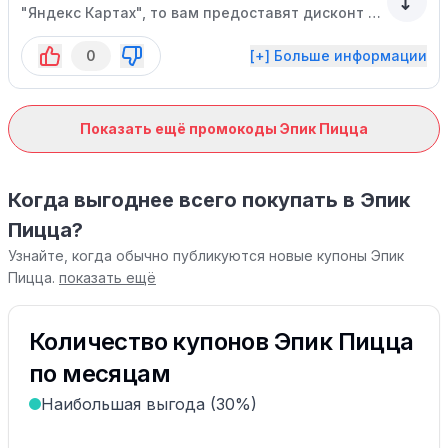
"Яндекс Картах", то вам предоставят дисконт на
кассе. Скидка распространяется только на
0
[+] Больше информации
самовывоз.
Показать ещё промокоды Эпик Пицца
Когда выгоднее всего покупать в Эпик
Пицца?
Узнайте, когда обычно публикуются новые купоны Эпик
Пицца.
показать ещё
Количество купонов Эпик Пицца
по месяцам
Наибольшая выгода (30%)