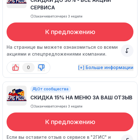
СКИДКИ ДО 30% - ВСЕ АКЦИИ
СЕРВИСА
Заканчивается
через 3 недели
К предложению
На странице вы можете ознакомиться со всеми
акциями и спецпредложениями компании.
0
[+] Больше информации
От сообщества
СКИДКА 15% НА МЕНЮ ЗА ВАШ ОТЗЫВ
Заканчивается
через 3 недели
К предложению
Если вы оставите отзыв о сервисе в "2ГИС" и