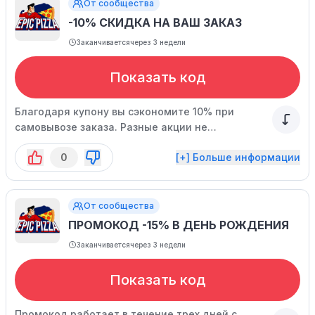
От сообщества
-10% СКИДКА НА ВАШ ЗАКАЗ
Заканчивается
через 3 недели
Показать код
Благодаря купону вы сэкономите 10% при
самовывозе заказа. Разные акции не
суммируются. Спецпредложение ограничено.
0
[+] Больше информации
От сообщества
ПРОМОКОД -15% В ДЕНЬ РОЖДЕНИЯ
Заканчивается
через 3 недели
Показать код
Промокод работает в течение трех дней с