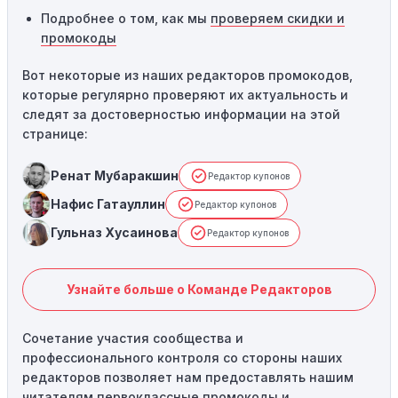
Подробнее о том, как мы
проверяем скидки и
промокоды
Вот некоторые из наших редакторов промокодов,
которые регулярно проверяют их актуальность и
следят за достоверностью информации на этой
странице:
Ренат Мубаракшин
Редактор купонов
Нафис Гатауллин
Редактор купонов
Гульназ Хусаинова
Редактор купонов
Узнайте больше о Команде Редакторов
Сочетание участия сообщества и
профессионального контроля со стороны наших
редакторов позволяет нам предоставлять нашим
читателям первоклассные промокоды и