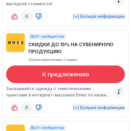
выгодной стоимости!
0
[+] Больше информации
От сообщества
СКИДКИ ДО 15% НА СУВЕНИРНУЮ
ПРОДУКЦИЮ
Заканчивается
через 3 недели
К предложению
Заказывайте одежду с тематическими
принтами в интернет-магазине Emex по низким
ценам! Стоимость уже включает в себя скидку.
0
[+] Больше информации
От сообщества