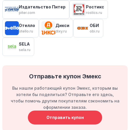
Издательство Питер
Ростикс
piter.com
rostics.ru
Отелло
Дикси
ОБИ
otello.ru
dixy.ru
obi.ru
SELA
sela.ru
Отправьте купон Эмекс
Вы нашли работающий купон Эмекс, которым вы
хотели бы поделиться? Отправьте его здесь,
чтобы помочь другим покупателям сэкономить на
оформлении заказа.
Отправить купон