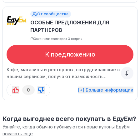
От сообщества
ОСОБЫЕ ПРЕДЛОЖЕНИЯ ДЛЯ
ПАРТНЕРОВ
Заканчивается
через 3 недели
К предложению
Кафе, магазины и рестораны, сотрудничающие с
нашим сервисом, получают возможность
привлечения большого числа посетителей,
0
[+] Больше информации
удобную логистику, доступ к новым каналам
продаж и другие преимущества. Чтобы узнать
больше подробностей, заполните заявку на
нашем сайте.
Когда выгоднее всего покупать в ЕдуЕм?
Узнайте, когда обычно публикуются новые купоны ЕдуЕм.
показать ещё