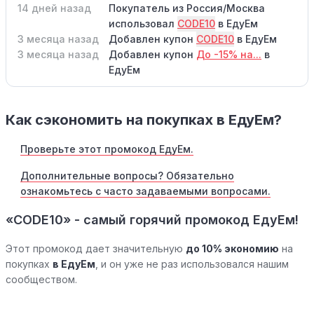
14 дней назад
Покупатель из Россия/Москва
использовал
CODE10
в ЕдуЕм
3 месяца назад
Добавлен купон
CODE10
в ЕдуЕм
3 месяца назад
Добавлен купон
До -15% на...
в
ЕдуЕм
Как сэкономить на покупках в ЕдуЕм?
Проверьте этот промокод ЕдуЕм.
Дополнительные вопросы? Обязательно
ознакомьтесь с часто задаваемыми вопросами.
«CODE10» - самый горячий промокод ЕдуЕм!
Этот промокод дает значительную
до 10% экономию
на
покупках
в ЕдуЕм
, и он уже не раз использовался нашим
сообществом.