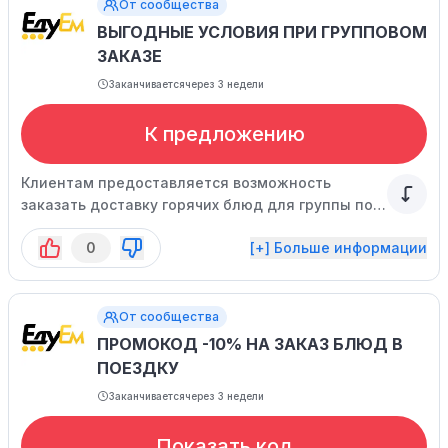
От сообщества
ВЫГОДНЫЕ УСЛОВИЯ ПРИ ГРУППОВОМ
ЗАКАЗЕ
Заканчивается
через 3 недели
К предложению
Клиентам предоставляется возможность
заказать доставку горячих блюд для группы по
выгодным ценам. Более подробные сведения
0
[+] Больше информации
можно найти в разделе.
От сообщества
ПРОМОКОД -10% НА ЗАКАЗ БЛЮД В
ПОЕЗДКУ
Заканчивается
через 3 недели
Показать код