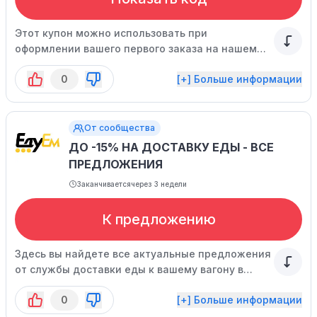
Этот купон можно использовать при
оформлении вашего первого заказа на нашем
сайте. Учтите, что его действие может быть
0
[+] Больше информации
прекращено раньше запланированного срока.
От сообщества
ДО -15% НА ДОСТАВКУ ЕДЫ - ВСЕ
ПРЕДЛОЖЕНИЯ
Заканчивается
через 3 недели
К предложению
Здесь вы найдете все актуальные предложения
от службы доставки еды к вашему вагону в
поезде или гейту на аэропорте.
0
[+] Больше информации