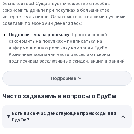
беспокойтесь! Существует множество способов
сэкономить деньги при покупках в большинстве
интернет-магазинов. Ознакомьтесь с нашими лучшими
советами по экономии денег здесь:
Подпишитесь на рассылку:
Простой способ
сэкономить на покупках - подписаться на
информационную рассылку компании ЕдуЕм.
Розничные компании часто рассылают своим
подписчикам эксклюзивные скидки, акции и ранний
доступ к распродажам.
Подробнее
Программы вознаграждений:
Скорее всего, в
компании ЕдуЕм есть программы поощрения,
позволяющие зарабатывать баллы или cashback на
Часто задаваемые вопросы о ЕдуЕм
покупках. Накапливайте баллы и обменивайте их на
скидки или будущие покупки.
Есть ли сейчас действующие промокоды для
Совершать покупки во время распродаж:
Следите за
ЕдуЕм?
крупными распродажами, такими как "черная
пятница" или сезонными акциями. В такие периоды