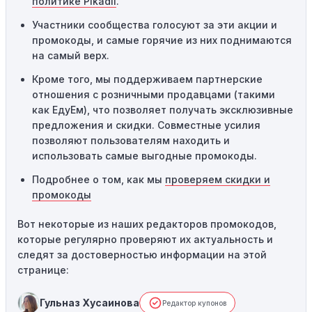
политике Pikadil
.
сайте или в процессе оформления заказа могут
Участники сообщества голосуют за эти акции и
привести к неработоспособности кодов промокодов. В
промокоды, и самые горячие из них поднимаются
таких случаях следует обратиться за помощью в
на самый верх.
службу поддержки.
Кроме того, мы поддерживаем партнерские
отношения с розничными продавцами (такими
как ЕдуЕм), что позволяет получать эксклюзивные
предложения и скидки. Совместные усилия
позволяют пользователям находить и
использовать самые выгодные промокоды.
Подробнее о том, как мы
проверяем скидки и
промокоды
Вот некоторые из наших редакторов промокодов,
которые регулярно проверяют их актуальность и
следят за достоверностью информации на этой
странице:
Гульназ Хусаинова
Редактор купонов