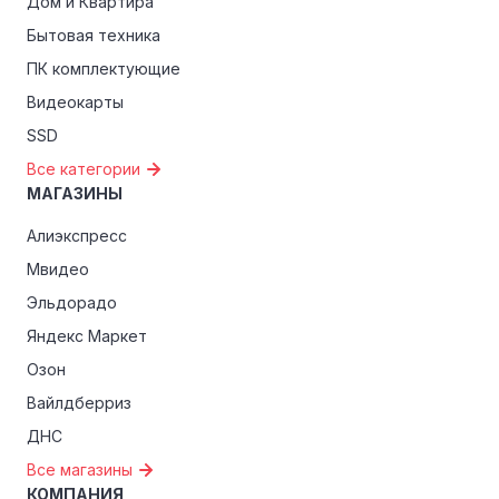
Дом и Квартира
эксклюзивные скидки для студентов, ветеранов или
Бытовая техника
пенсионеров.
ПК комплектующие
Видеокарты
SSD
Все категории
МАГАЗИНЫ
Алиэкспресс
Мвидео
Эльдорадо
Яндекс Маркет
Озон
Вайлдберриз
ДНС
Все магазины
КОМПАНИЯ