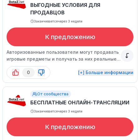
ВЫГОДНЫЕ УСЛОВИЯ ДЛЯ
ПРОДАВЦОВ
Заканчивается
через 3 недели
К предложению
Авторизованные пользователи могут продавать
игровые предметы и получать за них реальные
деньги!
0
[+] Больше информации
От сообщества
БЕСПЛАТНЫЕ ОНЛАЙН-ТРАНСЛЯЦИИ
Заканчивается
через 3 недели
К предложению