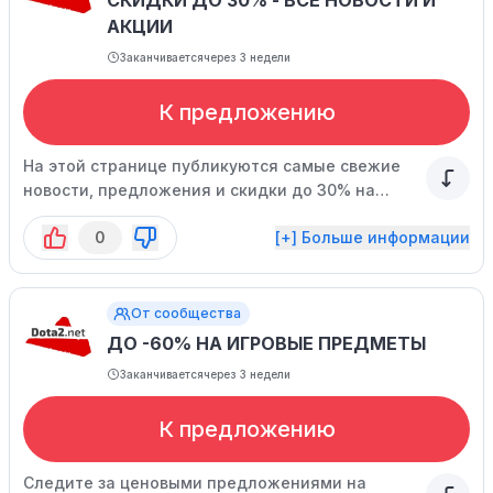
СКИДКИ ДО 30% - ВСЕ НОВОСТИ И
АКЦИИ
Заканчивается
через 3 недели
К предложению
На этой странице публикуются самые свежие
новости, предложения и скидки до 30% на
игровой инвентарь.
0
[+] Больше информации
От сообщества
ДО -60% НА ИГРОВЫЕ ПРЕДМЕТЫ
Заканчивается
через 3 недели
К предложению
Следите за ценовыми предложениями на