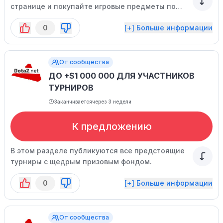
странице и покупайте игровые предметы по
самой выгодной стоимости.
0
[+] Больше информации
От сообщества
ДО +$1 000 000 ДЛЯ УЧАСТНИКОВ
ТУРНИРОВ
Заканчивается
через 3 недели
К предложению
В этом разделе публикуются все предстоящие
турниры с щедрым призовым фондом.
0
[+] Больше информации
От сообщества