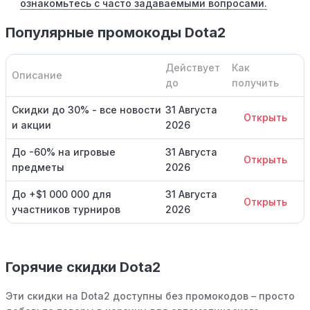
ознакомьтесь с часто задаваемыми вопросами.
Популярные промокоды Dota2
Действует
Как
Описание
до
получить
Скидки до 30% - все новости
31 Августа
Открыть
и акции
2026
До -60% на игровые
31 Августа
Открыть
предметы
2026
До +$1 000 000 для
31 Августа
Открыть
участников турниров
2026
Горячие скидки Dota2
Эти скидки на Dota2 доступны без промокодов – просто