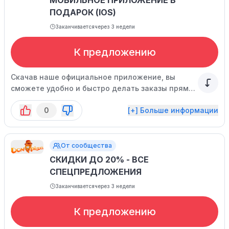
МОБИЛЬНОЕ ПРИЛОЖЕНИЕ В
ПОДАРОК (IOS)
Заканчивается
через 3 недели
К предложению
Скачав наше официальное приложение, вы
сможете удобно и быстро делать заказы прямо
с вашего мобильного устройства.
0
[+] Больше информации
От сообщества
СКИДКИ ДО 20% - ВСЕ
СПЕЦПРЕДЛОЖЕНИЯ
Заканчивается
через 3 недели
К предложению