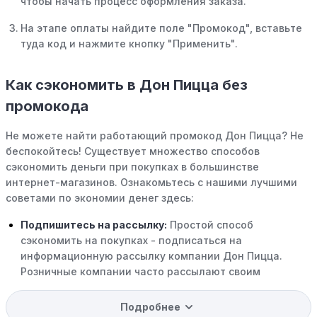
чтобы начать процесс оформления заказа.
На этапе оплаты найдите поле "Промокод", вставьте
туда код и нажмите кнопку "Применить".
Как сэкономить в Дон Пицца без
промокода
Не можете найти работающий промокод Дон Пицца? Не
беспокойтесь! Существует множество способов
сэкономить деньги при покупках в большинстве
интернет-магазинов. Ознакомьтесь с нашими лучшими
советами по экономии денег здесь:
Подпишитесь на рассылку:
Простой способ
сэкономить на покупках - подписаться на
информационную рассылку компании Дон Пицца.
Розничные компании часто рассылают своим
подписчикам эксклюзивные скидки, акции и ранний
доступ к распродажам.
Подробнее