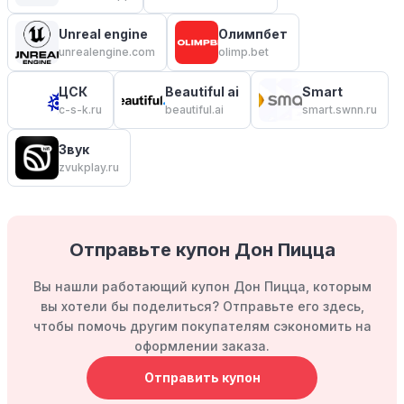
Unreal engine
Олимпбет
unrealengine.com
olimp.bet
ЦСК
Beautiful ai
Smart
c-s-k.ru
beautiful.ai
smart.swnn.ru
Звук
zvukplay.ru
Отправьте купон Дон Пицца
Вы нашли работающий купон Дон Пицца, которым
вы хотели бы поделиться? Отправьте его здесь,
чтобы помочь другим покупателям сэкономить на
оформлении заказа.
Отправить купон