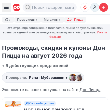
Промокоды
Магазины
Дон Пицца
Эта страница совершенно бесплатна. Мы не получаем никаких
вознаграждений и не размещаем рекламу на этой странице.
Узнать
больше
Промокоды, скидки и купоны Дон
Пицца на август 2026 года
+ 6 действующих предложений
Проверено:
Ренат Мубаракшин
+
Экономьте на своих покупках на сайте
Дон Пицца
От сообщества