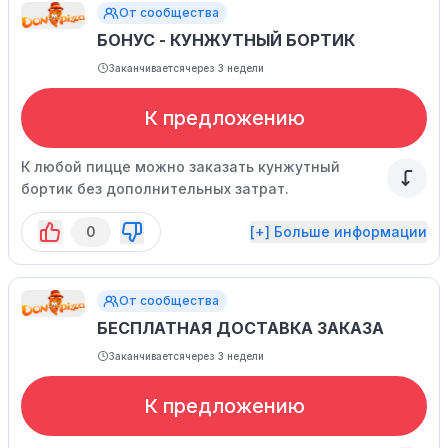
От сообщества
БОНУС - КУНЖУТНЫЙ БОРТИК
Заканчивается
через 3 недели
К предложению
К любой пицце можно заказать кунжутный
бортик без дополнительных затрат.
0
[+] Больше информации
От сообщества
БЕСПЛАТНАЯ ДОСТАВКА ЗАКАЗА
Заканчивается
через 3 недели
К предложению