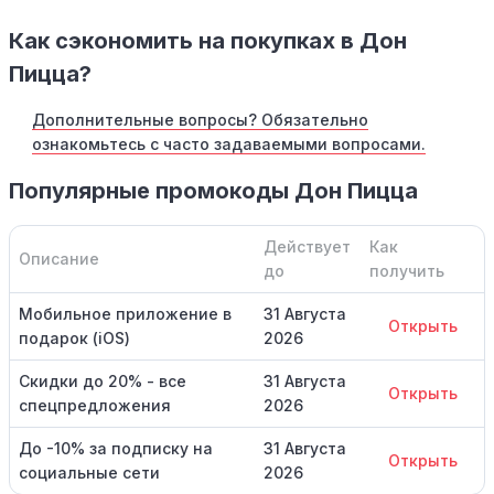
Как сэкономить на покупках в Дон
Пицца?
Дополнительные вопросы? Обязательно
ознакомьтесь с часто задаваемыми вопросами.
Популярные промокоды Дон Пицца
Действует
Как
Описание
до
получить
Мобильное приложение в
31 Августа
Открыть
подарок (iOS)
2026
Скидки до 20% - все
31 Августа
Открыть
спецпредложения
2026
До -10% за подписку на
31 Августа
Открыть
социальные сети
2026