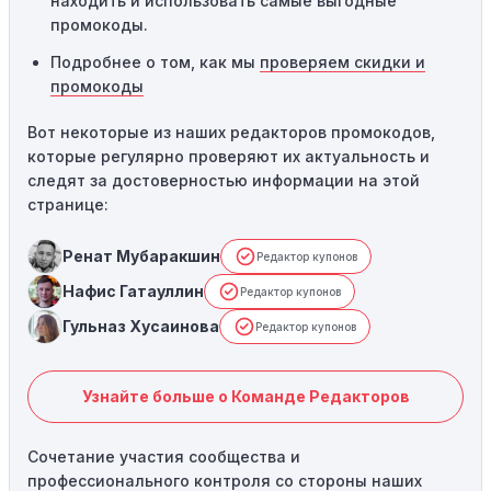
находить и использовать самые выгодные
промокоды.
Подробнее о том, как мы
проверяем скидки и
промокоды
Вот некоторые из наших редакторов промокодов,
которые регулярно проверяют их актуальность и
следят за достоверностью информации на этой
странице:
Ренат Мубаракшин
Редактор купонов
Нафис Гатауллин
Редактор купонов
Гульназ Хусаинова
Редактор купонов
Узнайте больше о Команде Редакторов
Сочетание участия сообщества и
профессионального контроля со стороны наших