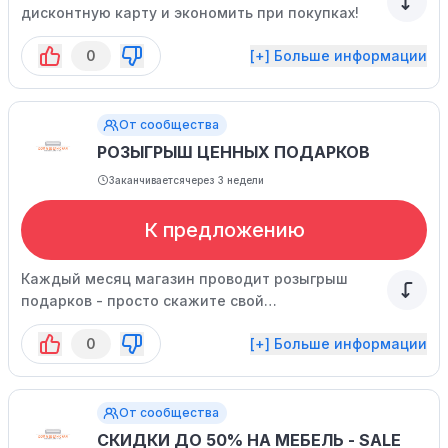
дисконтную карту и экономить при покупках!
0
[+] Больше информации
От сообщества
РОЗЫГРЫШ ЦЕННЫХ ПОДАРКОВ
Заканчивается
через 3 недели
К предложению
Каждый месяц магазин проводит розыгрыш
подарков - просто скажите свой
индивидуальный номер менеджеру при
0
[+] Больше информации
покупке.
От сообщества
СКИДКИ ДО 50% НА МЕБЕЛЬ - SALE