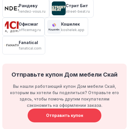
Рандеву
Стрит Бит
rendez-vous.ru
street-beat.ru
Офисмаг
Кошелек
officemag.ru
koshelek.app
Fanatical
fanatical.com
Отправьте купон Дом мебели Скай
Вы нашли работающий купон Дом мебели Скай,
которым вы хотели бы поделиться? Отправьте его
здесь, чтобы помочь другим покупателям
сэкономить на оформлении заказа.
Отправить купон