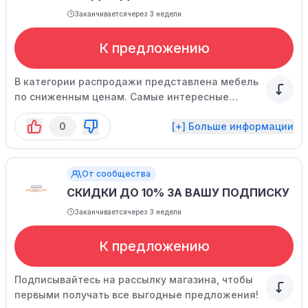
Заканчивается
через 3 недели
К предложению
В категории распродажи представлена мебель
по сниженным ценам. Самые интересные
предложения публикуются непосредственно на
0
[+] Больше информации
главной странице сайта.
От сообщества
СКИДКИ ДО 10% ЗА ВАШУ ПОДПИСКУ
Заканчивается
через 3 недели
К предложению
Подписывайтесь на рассылку магазина, чтобы
первыми получать все выгодные предложения!