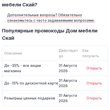
мебели Скай?
Дополнительные вопросы? Обязательно
ознакомьтесь с часто задаваемыми вопросами.
Популярные промокоды Дом мебели
Скай
Действует
Как
Описание
до
получить
До -35% - все акции
31 Августа
Открыть
магазина
2026
31 Августа
До -15% по дисконтной карте
Открыть
2026
31 Августа
Розыгрыш ценных подарков
Открыть
2026