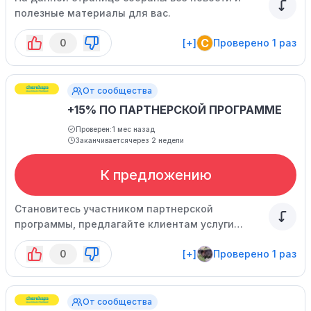
полезные материалы для вас.
C
0
[+]
Проверено 1 раз
От сообщества
+15% ПО ПАРТНЕРСКОЙ ПРОГРАММЕ
Проверен:
1 мес назад
Заканчивается
через 2 недели
К предложению
Становитесь участником партнерской
программы, предлагайте клиентам услуги
сервиса и зарабатывайте деньги - 15% от
0
[+]
Проверено 1 раз
стоимости каждого страхования!
От сообщества