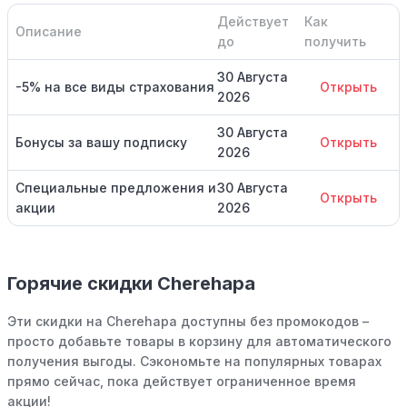
Действует
Как
Описание
до
получить
30 Августа
-5% на все виды страхования
Открыть
2026
30 Августа
Бонусы за вашу подписку
Открыть
2026
Специальные предложения и
30 Августа
Открыть
акции
2026
Горячие скидки Cherehapa
Эти скидки на Cherehapa доступны без промокодов –
просто добавьте товары в корзину для автоматического
получения выгоды. Сэкономьте на популярных товарах
прямо сейчас, пока действует ограниченное время
акции!