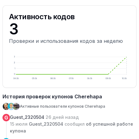
Активность кодов
3
Проверки и использования кодов за неделю
3
2
1
0
04.08
05.08
06.08
07.08
08.08
09.08
10.08
История проверок купонов Cherehapa
Активные пользователи купонов Cherehapa
G
Guest_2320504
26 дней назад
15 июля
Guest_2320504
сообщил
об успешной работе
купона