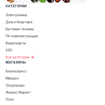
эксклюзивные скидки для студентов, ветеранов или
КАТЕГОРИИ
пенсионеров.
Электроника
Дом и Квартира
Бытовая техника
ПК комплектующие
Видеокарты
SSD
Все категории
МАГАЗИНЫ
Алиэкспресс
Мвидео
Эльдорадо
Яндекс Маркет
Озон