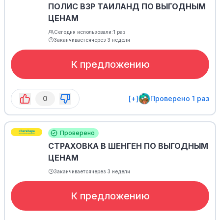
ПОЛИС ВЗР ТАИЛАНД ПО ВЫГОДНЫМ
ЦЕНАМ
Сегодня использовали:
1 раз
Заканчивается
через 3 недели
К предложению
0
[+]
Проверено 1 раз
Проверено
СТРАХОВКА В ШЕНГЕН ПО ВЫГОДНЫМ
ЦЕНАМ
Заканчивается
через 3 недели
К предложению