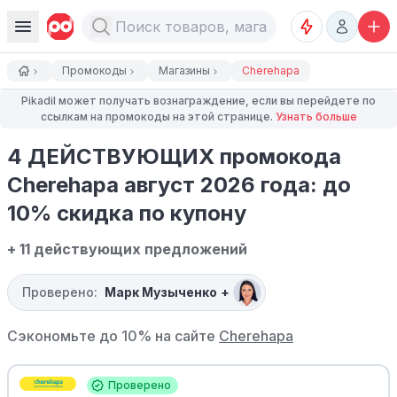
Промокоды
Магазины
Cherehapa
Pikadil может получать вознаграждение, если вы перейдете по
ссылкам на промокоды на этой странице.
Узнать больше
4 ДЕЙСТВУЮЩИХ промокода
Cherehapa август 2026 года: до
10% скидка по купону
+ 11 действующих предложений
Проверено:
Марк Музыченко
+
Сэкономьте до 10% на сайте
Cherehapa
Проверено