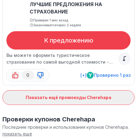
ЛУЧШИЕ ПРЕДЛОЖЕНИЯ НА
СТРАХОВАНИЕ
Проверен:
1 мес назад
Заканчивается
через 2 недели
К предложению
Вы можете оформить туристическое
страхование по самой выгодной стоимости -
указывайте направление, даты и получайте
Y
0
[+]
Проверено 1 раз
лучшее предложение! Цены указаны уже с
учетом скидки.
Показать ещё промокоды Cherehapa
Проверки купонов Cherehapa
Последние проверки и использования купонов Cherehapa.
показать ещё