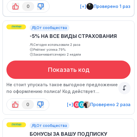
0
[+]
Проверено 1 раз
От сообщества
-5% НА ВСЕ ВИДЫ СТРАХОВАНИЯ
Сегодня использовали:
2 раза
Рейтинг успеха:
79%
Заканчивается
через 2 недели
Показать код
Не стоит упускать такое выгодное предложение
по оформлению полиса! Код действует
ограниченное время.
G
G
0
[+]
Проверено 2 раза
От сообщества
БОНУСЫ ЗА ВАШУ ПОДПИСКУ