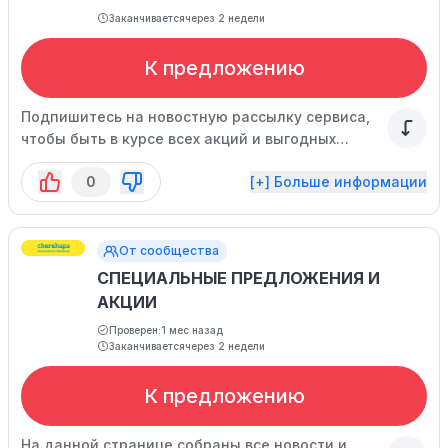
Заканчивается
через 2 недели
К предложению
Подпишитесь на новостную рассылку сервиса,
чтобы быть в курсе всех акций и выгодных
предложений.
0
[+] Больше информации
От сообщества
СПЕЦИАЛЬНЫЕ ПРЕДЛОЖЕНИЯ И
АКЦИИ
Проверен:
1 мес назад
Заканчивается
через 2 недели
К предложению
На данной странице собраны все новости и