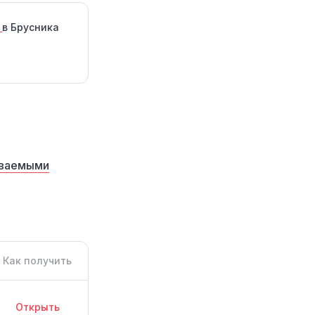
.
в Брусника
аваемыми
Как получить
Открыть