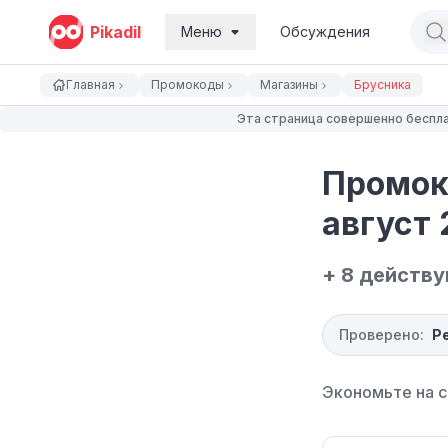
Pikadil
Меню
Обсуждения
Главная
Промокоды
Магазины
Брусника
Эта страница совершенно беспла
Промок
август 
+ 8 действ
Проверено:
Р
Экономьте на с