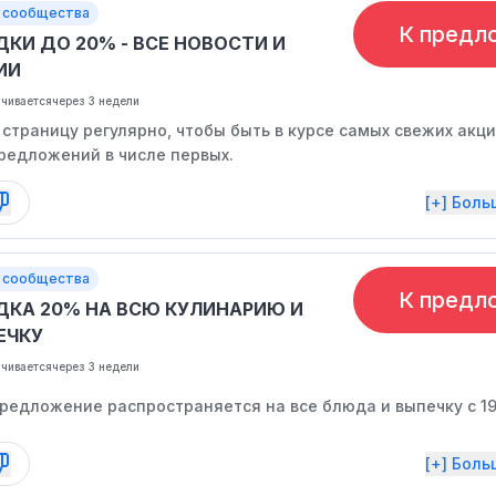
 сообщества
К предл
ДКИ ДО 20% - ВСЕ НОВОСТИ И
ИИ
нчивается
через 3 недели
страницу регулярно, чтобы быть в курсе самых свежих акци
редложений в числе первых.
[+] Бол
 сообщества
К предл
ДКА 20% НА ВСЮ КУЛИНАРИЮ И
ЕЧКУ
нчивается
через 3 недели
редложение распространяется на все блюда и выпечку с 19
[+] Бол