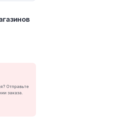
агазинов
ся? Отправьте
ии заказа.