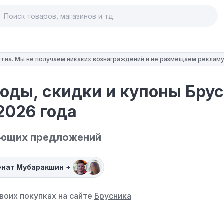
тна. Мы не получаем никаких вознаграждений и не размещаем рекламу
оды, скидки и купоны Брус
2026 года
ующих предложений
енат Мубаракшин
+
воих покупках на сайте
Брусника