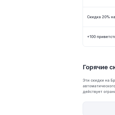
Скидка 20% на
+100 приветст
Горячие с
Эти скидки на Б
автоматического
действует огран