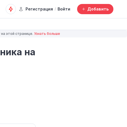
Регистрация
Войти
Добавить
/
 на этой странице.
Узнать больше
ника на