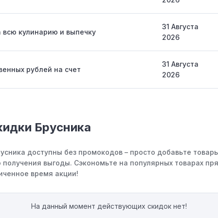
31 Августа
 всю кулинарию и выпечку
2026
31 Августа
венных рублей на счет
2026
кидки Брусника
русника доступны без промокодов – просто добавьте товары
 получения выгоды. Сэкономьте на популярных товарах пря
иченное время акции!
На данный момент действующих скидок нет!