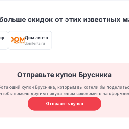
больше скидок от этих известных м
ар
Дом лента
domlenta.ru
Отправьте купон Брусника
отающий купон Брусника, которым вы хотели бы поделить
, чтобы помочь другим покупателям сэкономить на оформлен
Отправить купон