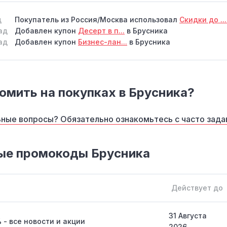
д
Покупатель из Россия/Москва использовал
Скидки до ..
ад
Добавлен купон
Десерт в п...
в Брусника
ад
Добавлен купон
Бизнес-лан...
в Брусника
омить на покупках в Брусника?
ные вопросы? Обязательно ознакомьтесь с часто зад
ые промокоды Брусника
Действует до
31 Августа
 - все новости и акции
2026