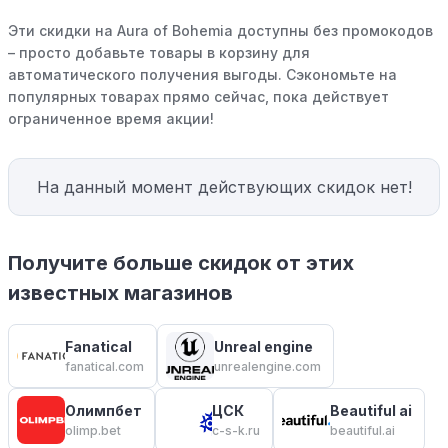
Эти скидки на Aura of Bohemia доступны без промокодов
– просто добавьте товары в корзину для
автоматического получения выгоды. Сэкономьте на
популярных товарах прямо сейчас, пока действует
ограниченное время акции!
На данный момент действующих скидок нет!
Получите больше скидок от этих
известных магазинов
Fanatical
Unreal engine
fanatical.com
unrealengine.com
Олимпбет
ЦСК
Beautiful ai
olimp.bet
c-s-k.ru
beautiful.ai