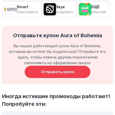
Smart
Звук
ЕЩЁ
smart.swnn.ru
zvukplay.ru
eshe.club
Отправьте купон Aura of Bohemia
Вы нашли работающий купон Aura of Bohemia,
которым вы хотели бы поделиться? Отправьте его
здесь, чтобы помочь другим покупателям
сэкономить на оформлении заказа.
Отправить купон
Иногда истекшие промокоды работают!
Попробуйте эти: