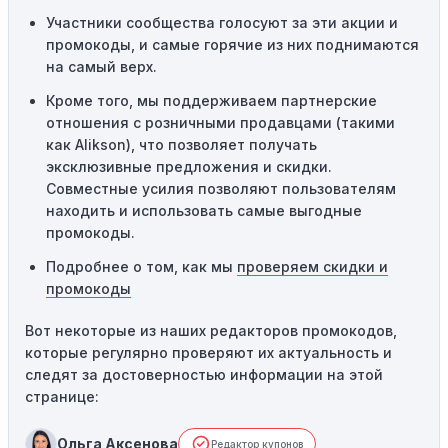
сайте или в процессе оформления заказа могут
Участники сообщества голосуют за эти акции и
привести к неработоспособности кодов промокодов. В
промокоды, и самые горячие из них поднимаются
таких случаях следует обратиться за помощью в
на самый верх.
службу поддержки.
Кроме того, мы поддерживаем партнерские
отношения с розничными продавцами (такими
как Alikson), что позволяет получать
эксклюзивные предложения и скидки.
Совместные усилия позволяют пользователям
находить и использовать самые выгодные
промокоды.
Подробнее о том, как мы
проверяем скидки и
промокоды
Вот некоторые из наших редакторов промокодов,
которые регулярно проверяют их актуальность и
следят за достоверностью информации на этой
странице:
Ольга Аксенова
Редактор купонов