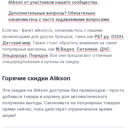
Alikson от участников нашего сообщества.
Дополнительные вопросы? Обязательно
ознакомьтесь с часто задаваемыми вопросами.
Если вы - фанат alikson.ru, ознакомьтесь с нашими
промокодами для других брендов, таких как
РБТ.ру
,
ОЗОН
,
Детский мир
. Также стоит обратить внимание на такие
популярные магазины, как
М.Видео
,
Ситилинк
,
ДНС
,
Эльдорадо
,
Порядок
. Все они предлагают отличные
спецпредложения и купоны на скидку.
Горячие скидки Alikson
Эти скидки на Alikson доступны без промокодов – просто
добавьте товары в корзину для автоматического
получения выгоды. Сэкономьте на популярных товарах
прямо сейчас, пока действует ограниченное время
акции!