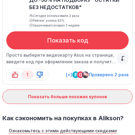
ДО -50% НА ПОДБОРКУ "ОСТАТКИ
БЕЗ НЕДОСТАТКОВ"
Сегодня использовали:
2 раза
Рейтинг успеха:
63%
Заканчивается
через 3 недели
Показать код
Просто выберите видеокарту Asus на странице,
введите код при оформлении заказа и получите
скидку!
F
G
1
[+]
Проверено 2 раза
Показать больше похожих купонов
Как сэкономить на покупках в Alikson?
Ознакомьтесь с этими действующими скидками