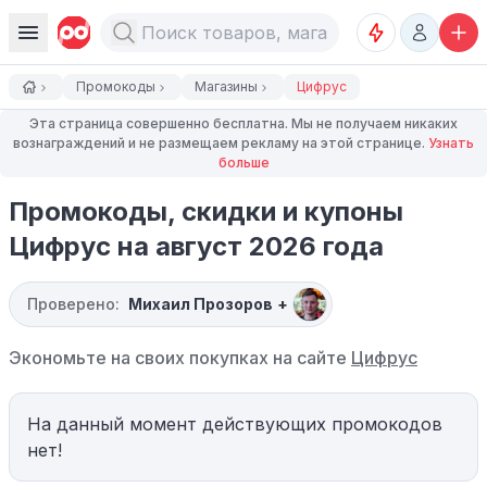
Промокоды
Магазины
Цифрус
Эта страница совершенно бесплатна. Мы не получаем никаких
вознаграждений и не размещаем рекламу на этой странице.
Узнать
больше
Промокоды, скидки и купоны
Цифрус на август 2026 года
Проверено:
Михаил Прозоров
+
Экономьте на своих покупках на сайте
Цифрус
На данный момент действующих промокодов
нет!