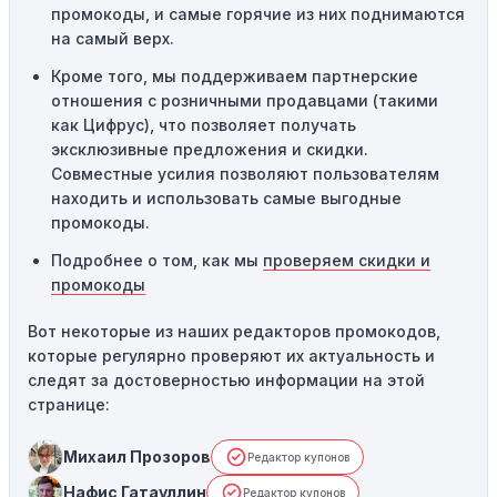
промокоды, и самые горячие из них поднимаются
таких случаях следует обратиться за помощью в
на самый верх.
службу поддержки.
Кроме того, мы поддерживаем партнерские
отношения с розничными продавцами (такими
как Цифрус), что позволяет получать
эксклюзивные предложения и скидки.
Совместные усилия позволяют пользователям
находить и использовать самые выгодные
промокоды.
Подробнее о том, как мы
проверяем скидки и
промокоды
Вот некоторые из наших редакторов промокодов,
которые регулярно проверяют их актуальность и
следят за достоверностью информации на этой
странице:
Михаил Прозоров
Редактор купонов
Нафис Гатауллин
Редактор купонов