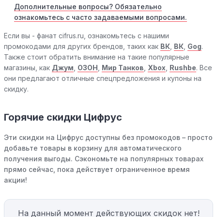
Дополнительные вопросы? Обязательно
ознакомьтесь с часто задаваемыми вопросами.
Если вы - фанат cifrus.ru, ознакомьтесь с нашими
промокодами для других брендов, таких как
ВК
,
ВК
,
Gog
.
Также стоит обратить внимание на такие популярные
магазины, как
Джум
,
ОЗОН
,
Мир Танков
,
Xbox
,
Rushbe
. Все
они предлагают отличные спецпредложения и купоны на
скидку.
Горячие скидки Цифрус
Эти скидки на Цифрус доступны без промокодов – просто
добавьте товары в корзину для автоматического
получения выгоды. Сэкономьте на популярных товарах
прямо сейчас, пока действует ограниченное время
акции!
На данный момент действующих скидок нет!