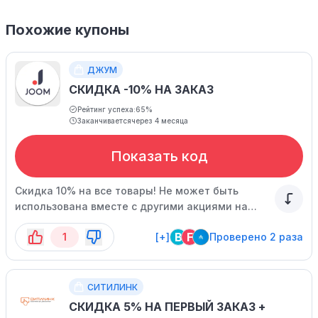
Похожие купоны
ДЖУМ
СКИДКА -10% НА ЗАКАЗ
Рейтинг успеха:
65%
Заканчивается
через 4 месяца
Показать код
Скидка 10% на все товары! Не может быть
использована вместе с другими акциями на
сайте.
B
F
1
[+]
Проверено 2 раза
СИТИЛИНК
СКИДКА 5% НА ПЕРВЫЙ ЗАКАЗ +