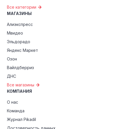
Все категории
МАГАЗИНЫ
Алиэкспресс
Мвидео
Эльдорадо
Яндекс Маркет
Озон
Вайлдберриз
ДНС
Все магазины
КОМПАНИЯ
О нас
Команда
Журнал Pikadil
Достоверность данных