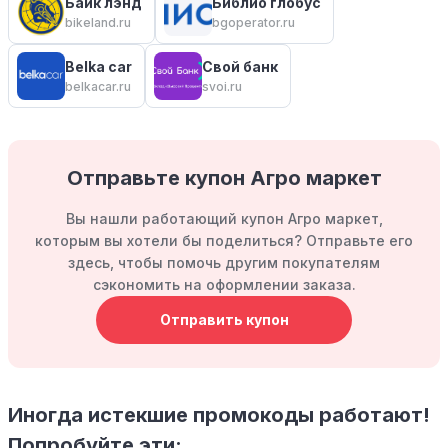
Байк лэнд
Библио глобус
bikeland.ru
bgoperator.ru
Belka car
Свой банк
belkacar.ru
svoi.ru
Отправьте купон Агро маркет
Вы нашли работающий купон Агро маркет,
которым вы хотели бы поделиться? Отправьте его
здесь, чтобы помочь другим покупателям
сэкономить на оформлении заказа.
Отправить купон
Иногда истекшие промокоды работают!
Попробуйте эти: