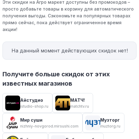
Эти скидки на Агро маркет доступны без промокодов –
просто добавьте товары в корзину для автоматического
получения выгоды. Сэкономьте на популярных товарах
прямо сейчас, пока действует ограниченное время
акции!
На данный момент действующих скидок нет!
Получите больше скидок от этих
известных магазинов
Айстудио
МАТЧ!
istudio-shop.ru
matchtv.ru
Мир суши
Музторг
nizhniy-novgorod.mirsushi.com
muztorg.ru