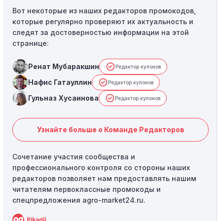
Вот некоторые из наших редакторов промокодов,
которые регулярно проверяют их актуальность и
следят за достоверностью информации на этой
странице:
Ренат Мубаракшин
Редактор купонов
Нафис Гатауллин
Редактор купонов
Гульназ Хусаинова
Редактор купонов
Узнайте больше о Команде Редакторов
Сочетание участия сообщества и
профессионального контроля со стороны наших
редакторов позволяет нам предоставлять нашим
читателям первоклассные промокоды и
спецпредложения agro-market24.ru.