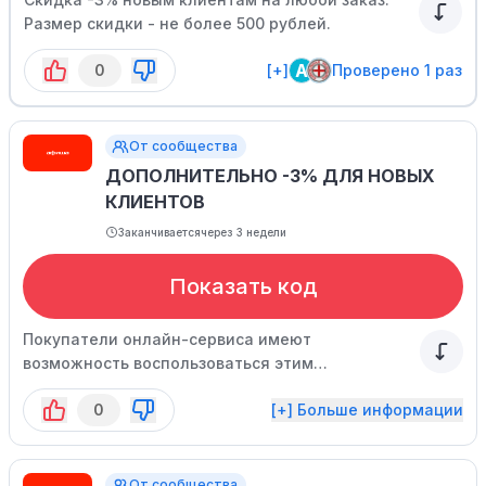
Размер скидки - не более 500 рублей.
A
0
[+]
Проверено 1 раз
От сообщества
ДОПОЛНИТЕЛЬНО -3% ДЛЯ НОВЫХ
КЛИЕНТОВ
Заканчивается
через 3 недели
Показать код
Покупатели онлайн-сервиса имеют
возможность воспользоваться этим
привлекательным предложением и сэкономить
0
[+] Больше информации
до 500 рублей. Скидка действует в
ограниченное время.
От сообщества