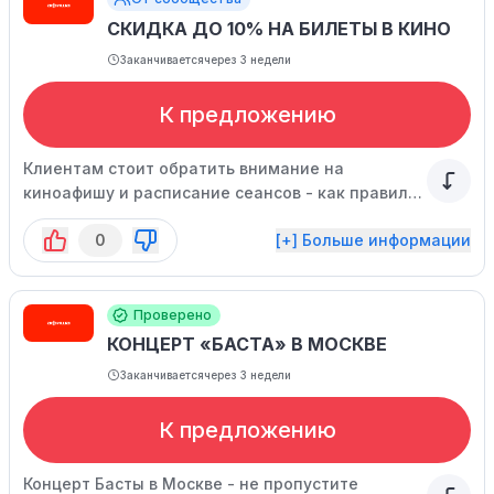
СКИДКА ДО 10% НА БИЛЕТЫ В КИНО
Заканчивается
через 3 недели
К предложению
Клиентам стоит обратить внимание на
киноафишу и расписание сеансов - как правило,
билеты на утренние сеансы имеют более
0
[+] Больше информации
низкую цену. Скидка уже входит в стоимость
билетов.
Проверено
КОНЦЕРТ «БАСТА» В МОСКВЕ
Заканчивается
через 3 недели
К предложению
Концерт Басты в Москве - не пропустите