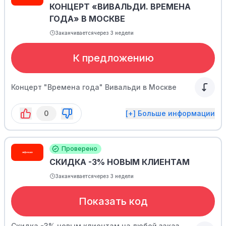
КОНЦЕРТ «ВИВАЛЬДИ. ВРЕМЕНА
ГОДА» В МОСКВЕ
Заканчивается
через 3 недели
К предложению
Концерт "Времена года" Вивальди в Москве
0
[+] Больше информации
Проверено
СКИДКА -3% НОВЫМ КЛИЕНТАМ
Заканчивается
через 3 недели
Показать код
Скидка -3% новым клиентам на любой заказ.