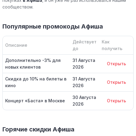
покупках
в Афиша
, и он уже не раз использовался нашим
сообществом.
Популярные промокоды Афиша
Действует
Как
Описание
до
получить
Дополнительно -3% для
31 Августа
Открыть
новых клиентов
2026
Скидка до 10% на билеты в
31 Августа
Открыть
кино
2026
30 Августа
Концерт «Баста» в Москве
Открыть
2026
Горячие скидки Афиша