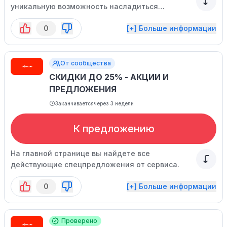
уникальную возможность насладиться
выступлением одного из самых популярных
0
[+] Больше информации
артистов!
От сообщества
СКИДКИ ДО 25% - АКЦИИ И
ПРЕДЛОЖЕНИЯ
Заканчивается
через 3 недели
К предложению
На главной странице вы найдете все
действующие спецпредложения от сервиса.
0
[+] Больше информации
Проверено