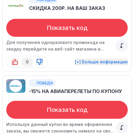
СКИДКА 200Р. НА ВАШ ЗАКАЗ
Показать код
Для получения одноразового промокода на
скидку перейдите на веб-сайт магазина и
дождитесь всплывающего окна. Промокод
0
[+] Больше информации
применяется при заказе на сумму от 1000
рублей. Успейте воспользоваться специальным
предложением, так как срок его действия
ограничен.
ПОБЕДА
-15% НА АВИАПЕРЕЛЕТЫ ПО КУПОНУ
Показать код
Используя данный купон во время оформления
заказа, вы сможете сэкономить немало на своих