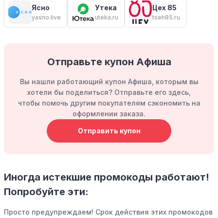
Ясно
Утека
Цех 85
yasno.live
uteka.ru
tseh85.ru
Отправьте купон Афиша
Вы нашли работающий купон Афиша, которым вы
хотели бы поделиться? Отправьте его здесь,
чтобы помочь другим покупателям сэкономить на
оформлении заказа.
Отправить купон
Иногда истекшие промокоды работают!
Попробуйте эти:
Просто предупреждаем! Срок действия этих промокодов