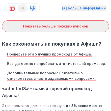
путешествиях. Не упустите шанс
0
[+] Больше информации
воспользоваться этим промо-кодом, он
действителен на ограниченный срок.
Показать больше похожих купонов
Как сэкономить на покупках в Афиша?
Проверьте эти 5 лучших промокода от Афиша.
Всегда можно попробовать этот истекший промокод.
Дополнительные вопросы? Обязательно
ознакомьтесь с часто задаваемыми вопросами.
«admitad3» - самый горячий промокод
Афиша!
Этот промокод дает значительную
до 3% экономию
на