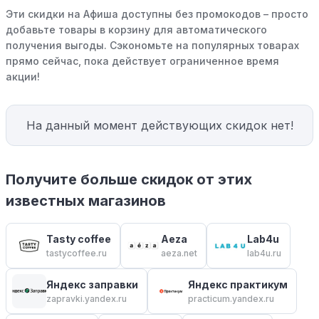
Эти скидки на Афиша доступны без промокодов – просто
добавьте товары в корзину для автоматического
получения выгоды. Сэкономьте на популярных товарах
прямо сейчас, пока действует ограниченное время
акции!
На данный момент действующих скидок нет!
Получите больше скидок от этих
известных магазинов
Tasty coffee
Aeza
Lab4u
tastycoffee.ru
aeza.net
lab4u.ru
Яндекс заправки
Яндекс практикум
zapravki.yandex.ru
practicum.yandex.ru