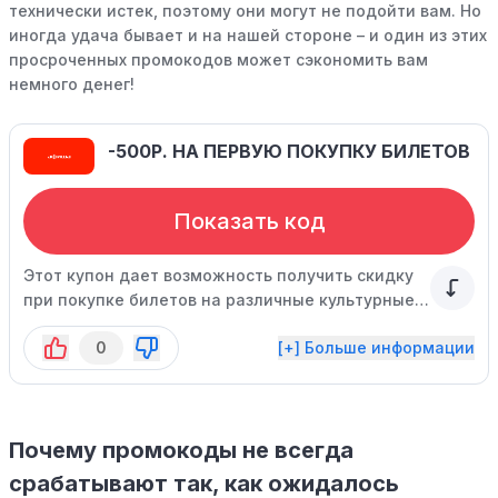
технически истек, поэтому они могут не подойти вам. Но
иногда удача бывает и на нашей стороне – и один из этих
просроченных промокодов может сэкономить вам
немного денег!
-500Р. НА ПЕРВУЮ ПОКУПКУ БИЛЕТОВ
Показать код
Этот купон дает возможность получить скидку
при покупке билетов на различные культурные
мероприятия, за исключением кинопоказов.
0
[+] Больше информации
Действует при заказе от 3500 рублей.
Специальное предложение ограничено по
времени, не упустите свой шанс!
Почему промокоды не всегда
срабатывают так, как ожидалось